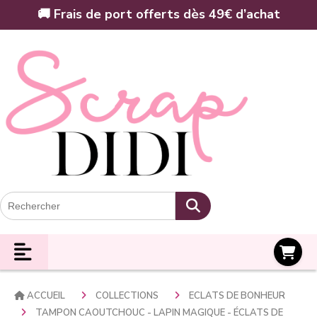
Panneau de gestion des cookies
🚚 Frais de port offerts dès 49€ d’achat
Panier
ACCUEIL
COLLECTIONS
ECLATS DE BONHEUR
TAMPON CAOUTCHOUC - LAPIN MAGIQUE - ÉCLATS DE