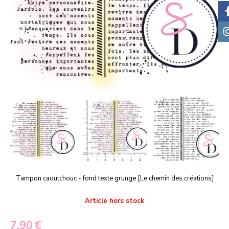
Tampon caoutchouc - fond texte grunge [Le chemin des créations]
Article hors stock
7,90
€