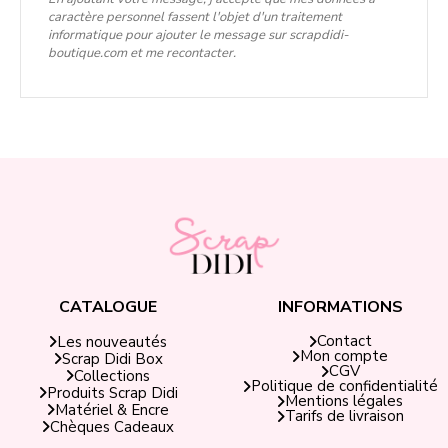
caractère personnel fassent l'objet d'un traitement
informatique pour ajouter le message sur scrapdidi-
boutique.com et me recontacter.
CATALOGUE
INFORMATIONS
Contact
Les nouveautés
Mon compte
Scrap Didi Box
CGV
Collections
Politique de confidentialité
Produits Scrap Didi
Mentions légales
Matériel & Encre
Tarifs de livraison
Chèques Cadeaux