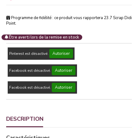
Programme de fidélité : ce produit vous rapportera
23.7
Scrap Didi
Point.
Être averti lors de la remise en stock
Autoriser
Pinterest est désactivé.
Autoriser
Facebook est désactivé.
Autoriser
Facebook est désactivé.
DESCRIPTION
Caractéristiques