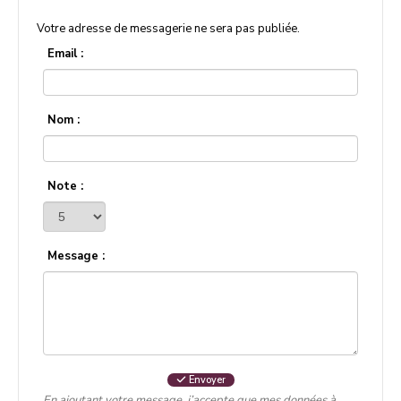
Votre adresse de messagerie ne sera pas publiée.
Email :
Nom :
Note :
Message :
Envoyer
En ajoutant votre message, j’accepte que mes données à