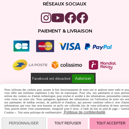
RÉSEAUX SOCIAUX
PAIEMENT & LIVRAISON
Autoriser
Facebook est désactivé.
Gestion cookies
Créer un site internet
Nous utilisons des cookies pour assurer le bon fonctionnement de notre site et analyser notre trafic et pou
vous offrir une meilleure expérience à des fins de statistiques. Pour cela, nos partenaires et nous peuven
utiliser des cookies ou d'autres technologies pour stocker et accéder à des informations personnelles comm
votre visite sur notre site. Nous partageons également des informations sur l'utilisation de notre site ave
nos partenaires de médias sociaux, de publicité et d'analyse, qui peuvent combiner celles-ci avec d'autre
informations que vous leur avez fournies ou qu'ils ont collectées lors de votre utilisation de leurs services
Vous pouvez retirer votre consentement, enregistré pour 6 mois, à l'aide du lien en pied de page « Gestio
Politique de confidentialité
Cookies ». Voir notre politique de confidentialité :
PERSONNALISER
TOUT REFUSER
TOUT ACCEPTER