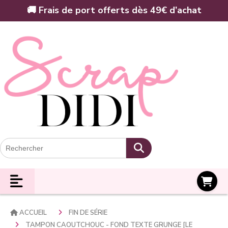
Panneau de gestion des cookies
🚚 Frais de port offerts dès 49€ d’achat
Panier
ACCUEIL
FIN DE SÉRIE
TAMPON CAOUTCHOUC - FOND TEXTE GRUNGE [LE