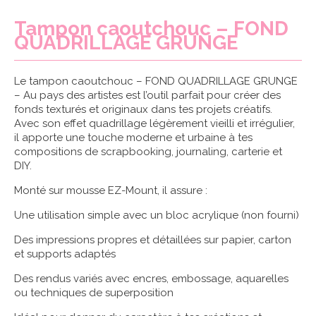
Tampon caoutchouc – FOND
QUADRILLAGE GRUNGE
Le tampon caoutchouc – FOND QUADRILLAGE GRUNGE
– Au pays des artistes est l’outil parfait pour créer des
fonds texturés et originaux dans tes projets créatifs.
Avec son effet quadrillage légèrement vieilli et irrégulier,
il apporte une touche moderne et urbaine à tes
compositions de scrapbooking, journaling, carterie et
DIY.
Monté sur mousse EZ-Mount, il assure :
Une utilisation simple avec un bloc acrylique (non fourni)
Des impressions propres et détaillées sur papier, carton
et supports adaptés
Des rendus variés avec encres, embossage, aquarelles
ou techniques de superposition