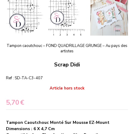
Tampon caoutchouc – FOND QUADRILLAGE GRUNGE – Au pays des
artistes
Scrap Didi
Ref :
SD-TA-C3-407
Article hors stock
5,70
€
Tampon Caoutchouc Monté Sur Mousse EZ-Mount
Dimensions : 6 X 4,7 Cm