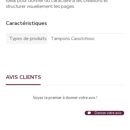
Idéal pour donner du caractère à tes créations et
structurer visuellement tes pages.
Caractéristiques
Types de produits
Tampons Caoutchouc
AVIS CLIENTS
Soyez le premier à donner votre avis !
Donner votre avis