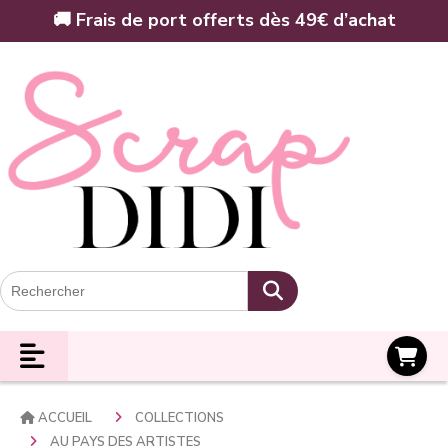
Panneau de gestion des cookies
🚚 Frais de port offerts dès 49€ d’achat
Panier
ACCUEIL
COLLECTIONS
AU PAYS DES ARTISTES