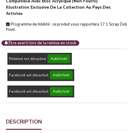
Compatible Avec Bloc Acrylique (non Fourni)
Illustration Exclusive De La Collection Au Pays Des
Artistes
Programme de fidélité : ce produit vous rapportera
17.1
Scrap Didi
Point.
Être averti lors de la remise en stock
Autoriser
Pinterest est désactivé.
Autoriser
Facebook est désactivé.
Autoriser
Facebook est désactivé.
DESCRIPTION