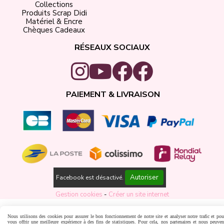
Collections
Produits Scrap Didi
Matériel & Encre
Chèques Cadeaux
RÉSEAUX SOCIAUX
PAIEMENT & LIVRAISON
Autoriser
Facebook est désactivé.
Gestion cookies
Créer un site internet
Nous utilisons des cookies pour assurer le bon fonctionnement de notre site et analyser notre trafic et pou
vous offrir une meilleure expérience à des fins de statistiques. Pour cela, nos partenaires et nous peuven