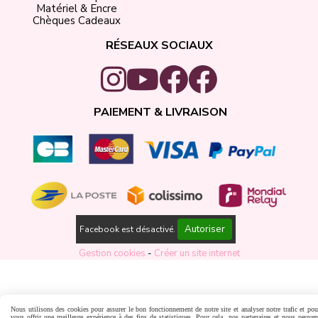
Matériel & Encre
Chèques Cadeaux
RÉSEAUX SOCIAUX
PAIEMENT & LIVRAISON
Autoriser
Facebook est désactivé.
Gestion cookies
Créer un site internet
Nous utilisons des cookies pour assurer le bon fonctionnement de notre site et analyser notre trafic et pou
vous offrir une meilleure expérience à des fins de statistiques. Pour cela, nos partenaires et nous peuven