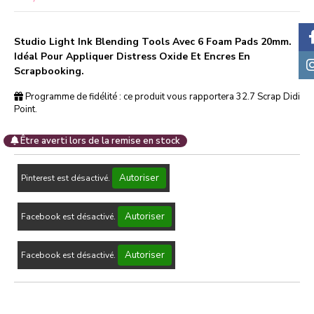
Studio Light Ink Blending Tools Avec 6 Foam Pads 20mm.
Idéal Pour Appliquer Distress Oxide Et Encres En
Scrapbooking.
Programme de fidélité : ce produit vous rapportera
32.7
Scrap Didi
Point.
Être averti lors de la remise en stock
Autoriser
Pinterest est désactivé.
Autoriser
Facebook est désactivé.
Autoriser
Facebook est désactivé.