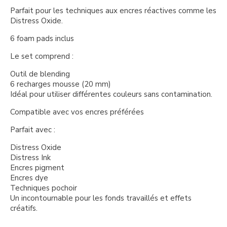
Parfait pour les techniques aux encres réactives comme les
Distress Oxide.
6 foam pads inclus
Le set comprend :
Outil de blending
6 recharges mousse (20 mm)
Idéal pour utiliser différentes couleurs sans contamination.
Compatible avec vos encres préférées
Parfait avec :
Distress Oxide
Distress Ink
Encres pigment
Encres dye
Techniques pochoir
Un incontournable pour les fonds travaillés et effets
créatifs.