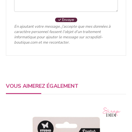
Envoyer
En ajoutant votre message, j’accepte que mes données à
caractère personnel fassent l'objet d'un traitement
informatique pour ajouter le message sur scrapdidi-
boutique.com et me recontacter.
VOUS AIMEREZ ÉGALEMENT