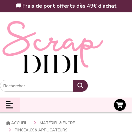
Panneau de gestion des cookies
🚚 Frais de port offerts dès 49€ d’achat
Panier
ACCUEIL
MATÉRIEL & ENCRE
PINCEAUX & APPLICATEURS