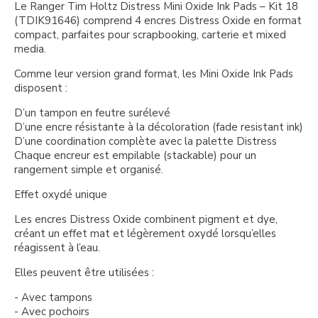
Le Ranger Tim Holtz Distress Mini Oxide Ink Pads – Kit 18
(TDIK91646) comprend 4 encres Distress Oxide en format
compact, parfaites pour scrapbooking, carterie et mixed
media.
Comme leur version grand format, les Mini Oxide Ink Pads
disposent :
D’un tampon en feutre surélevé
D’une encre résistante à la décoloration (fade resistant ink)
D’une coordination complète avec la palette Distress
Chaque encreur est empilable (stackable) pour un
rangement simple et organisé.
Effet oxydé unique
Les encres Distress Oxide combinent pigment et dye,
créant un effet mat et légèrement oxydé lorsqu’elles
réagissent à l’eau.
Elles peuvent être utilisées :
- Avec tampons
- Avec pochoirs