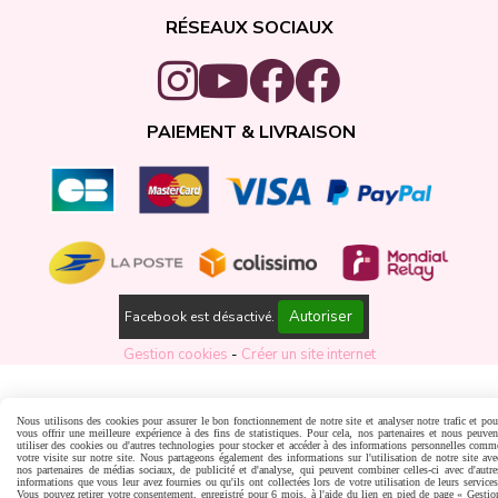
RÉSEAUX SOCIAUX
PAIEMENT & LIVRAISON
Autoriser
Facebook est désactivé.
Gestion cookies
Créer un site internet
Nous utilisons des cookies pour assurer le bon fonctionnement de notre site et analyser notre trafic et pou
vous offrir une meilleure expérience à des fins de statistiques. Pour cela, nos partenaires et nous peuven
utiliser des cookies ou d'autres technologies pour stocker et accéder à des informations personnelles comm
votre visite sur notre site. Nous partageons également des informations sur l'utilisation de notre site ave
nos partenaires de médias sociaux, de publicité et d'analyse, qui peuvent combiner celles-ci avec d'autre
informations que vous leur avez fournies ou qu'ils ont collectées lors de votre utilisation de leurs services
Vous pouvez retirer votre consentement, enregistré pour 6 mois, à l'aide du lien en pied de page « Gestio