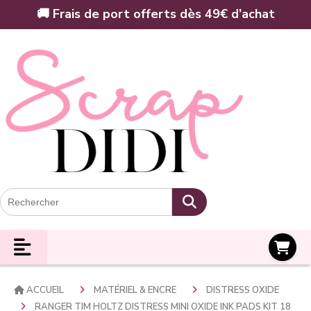
Panneau de gestion des cookies
🚚 Frais de port offerts dès 49€ d’achat
Panier
ACCUEIL
MATÉRIEL & ENCRE
DISTRESS OXIDE
RANGER TIM HOLTZ DISTRESS MINI OXIDE INK PADS KIT 18