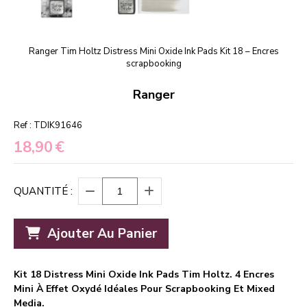
Ranger Tim Holtz Distress Mini Oxide Ink Pads Kit 18 – Encres
scrapbooking
Ranger
Ref :
TDIK91646
18,90
€
QUANTITÉ :
Ajouter Au Panier
Kit 18 Distress Mini Oxide Ink Pads Tim Holtz. 4 Encres
Mini À Effet Oxydé Idéales Pour Scrapbooking Et Mixed
Media.