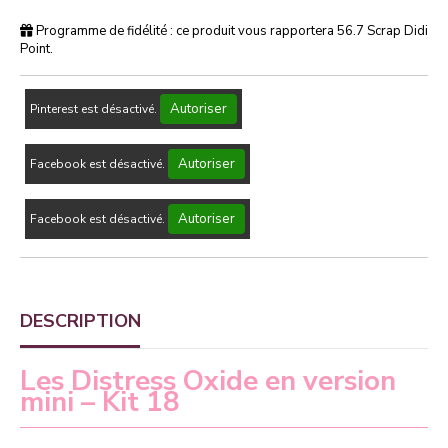
Programme de fidélité : ce produit vous rapportera
56.7
Scrap Didi
Point.
Autoriser
Pinterest est désactivé.
Autoriser
Facebook est désactivé.
Autoriser
Facebook est désactivé.
DESCRIPTION
Les Distress Oxide en version
mini – Kit 18