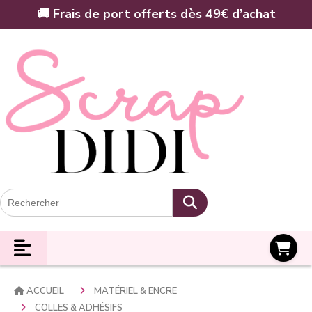
Panneau de gestion des cookies
🚚 Frais de port offerts dès 49€ d’achat
Panier
ACCUEIL
MATÉRIEL & ENCRE
COLLES & ADHÉSIFS