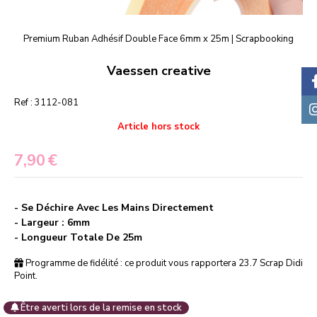
Premium Ruban Adhésif Double Face 6mm x 25m | Scrapbooking
Vaessen creative
Ref :
3112-081
Article hors stock
7,90
€
- Se Déchire Avec Les Mains Directement
- Largeur : 6mm
- Longueur Totale De 25m
Programme de fidélité : ce produit vous rapportera
23.7
Scrap Didi
Point.
Être averti lors de la remise en stock