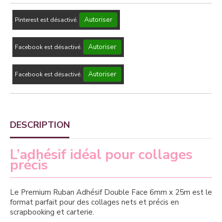
Autoriser
Pinterest est désactivé.
Autoriser
Facebook est désactivé.
Autoriser
Facebook est désactivé.
DESCRIPTION
L’adhésif idéal pour collages
précis
Le Premium Ruban Adhésif Double Face 6mm x 25m est le
format parfait pour des collages nets et précis en
scrapbooking et carterie.