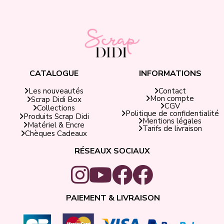
CATALOGUE
INFORMATIONS
Contact
Les nouveautés
Mon compte
Scrap Didi Box
CGV
Collections
Politique de confidentialité
Produits Scrap Didi
Mentions légales
Matériel & Encre
Tarifs de livraison
Chèques Cadeaux
RÉSEAUX SOCIAUX
PAIEMENT & LIVRAISON