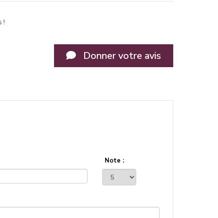
 !
Donner votre avis
Note :