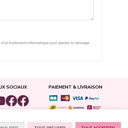
t d'un traitement informatique pour ajouter le message
UX SOCIAUX
PAIEMENT & LIVRAISON
NNALISER
TOUT REFUSER
TOUT ACCEPTER