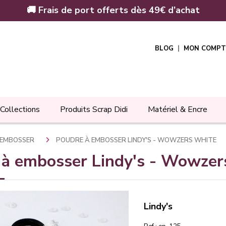
🚚 Frais de port offerts dès 49€ d’achat
BLOG
MON COMPT
Collections
Produits Scrap Didi
Matériel & Encre
 EMBOSSER
POUDRE À EMBOSSER LINDY'S - WOWZERS WHITE
 à embosser Lindy's - Wowzer
Lindy's