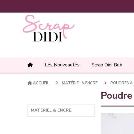
Panneau de gestion des cookies
Les Nouveautés
Scrap Didi Box
ACCUEIL
MATÉRIEL & ENCRE
POUDRES À
Poudre
MATÉRIEL & ENCRE