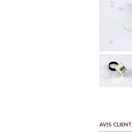
AVIS CLIEN