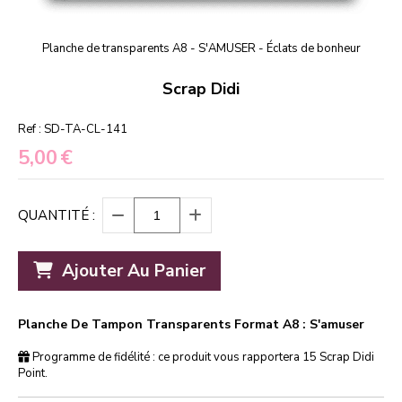
Planche de transparents A8 - S'AMUSER - Éclats de bonheur
Scrap Didi
Ref :
SD-TA-CL-141
5,00
€
QUANTITÉ :
Ajouter Au Panier
Planche De Tampon Transparents Format A8 : S'amuser
Programme de fidélité : ce produit vous rapportera
15
Scrap Didi
Point.