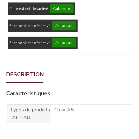
Autoriser
Pinterest est désactivé.
Autoriser
Facebook est désactivé.
Autoriser
Facebook est désactivé.
DESCRIPTION
Caractéristiques
Types de produits
Clear A8
: A6 - A8