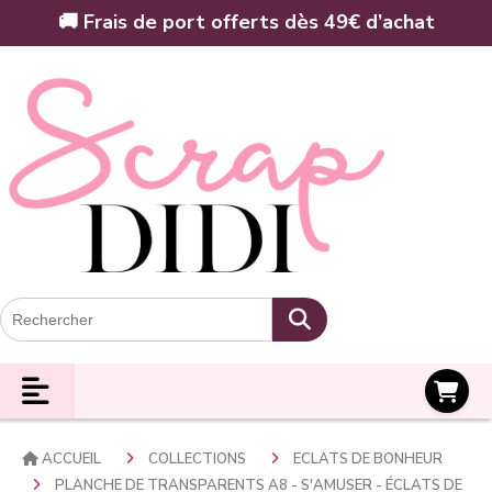
Panneau de gestion des cookies
🚚 Frais de port offerts dès 49€ d’achat
Panier
ACCUEIL
COLLECTIONS
ECLATS DE BONHEUR
PLANCHE DE TRANSPARENTS A8 - S'AMUSER - ÉCLATS DE