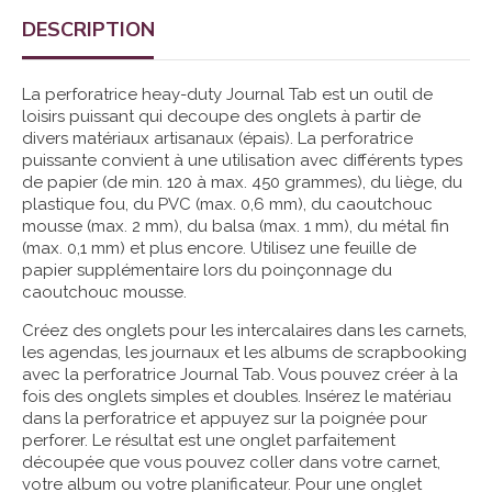
DESCRIPTION
La perforatrice heay-duty Journal Tab est un outil de
loisirs puissant qui decoupe des onglets à partir de
divers matériaux artisanaux (épais). La perforatrice
puissante convient à une utilisation avec différents types
de papier (de min. 120 à max. 450 grammes), du liège, du
plastique fou, du PVC (max. 0,6 mm), du caoutchouc
mousse (max. 2 mm), du balsa (max. 1 mm), du métal fin
(max. 0,1 mm) et plus encore. Utilisez une feuille de
papier supplémentaire lors du poinçonnage du
caoutchouc mousse.
Créez des onglets pour les intercalaires dans les carnets,
les agendas, les journaux et les albums de scrapbooking
avec la perforatrice Journal Tab. Vous pouvez créer à la
fois des onglets simples et doubles. Insérez le matériau
dans la perforatrice et appuyez sur la poignée pour
perforer. Le résultat est une onglet parfaitement
découpée que vous pouvez coller dans votre carnet,
votre album ou votre planificateur. Pour une onglet