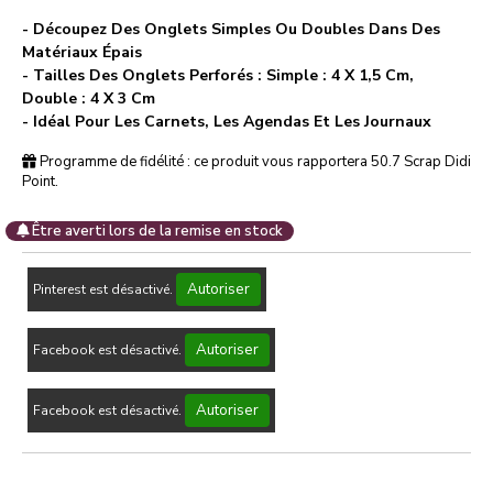
- Découpez Des Onglets Simples Ou Doubles Dans Des
Matériaux Épais
- Tailles Des Onglets Perforés : Simple : 4 X 1,5 Cm,
Double : 4 X 3 Cm
- Idéal Pour Les Carnets, Les Agendas Et Les Journaux
Programme de fidélité : ce produit vous rapportera
50.7
Scrap Didi
Point.
Être averti lors de la remise en stock
Autoriser
Pinterest est désactivé.
Autoriser
Facebook est désactivé.
Autoriser
Facebook est désactivé.