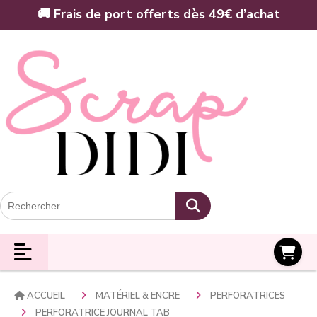
Panneau de gestion des cookies
🚚 Frais de port offerts dès 49€ d’achat
Panier
ACCUEIL
MATÉRIEL & ENCRE
PERFORATRICES
PERFORATRICE JOURNAL TAB