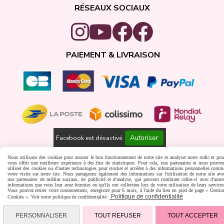
RÉSEAUX SOCIAUX
PAIEMENT & LIVRAISON
Autoriser
Facebook est désactivé.
Gestion cookies
Créer un site internet
Nous utilisons des cookies pour assurer le bon fonctionnement de notre site et analyser notre trafic et pou
vous offrir une meilleure expérience à des fins de statistiques. Pour cela, nos partenaires et nous peuven
utiliser des cookies ou d'autres technologies pour stocker et accéder à des informations personnelles comm
votre visite sur notre site. Nous partageons également des informations sur l'utilisation de notre site ave
nos partenaires de médias sociaux, de publicité et d'analyse, qui peuvent combiner celles-ci avec d'autre
informations que vous leur avez fournies ou qu'ils ont collectées lors de votre utilisation de leurs services
Vous pouvez retirer votre consentement, enregistré pour 6 mois, à l'aide du lien en pied de page « Gestio
Politique de confidentialité
Cookies ». Voir notre politique de confidentialité :
PERSONNALISER
TOUT REFUSER
TOUT ACCEPTER