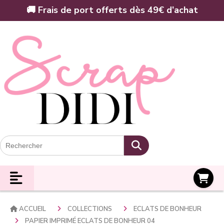
Panneau de gestion des cookies
🚚 Frais de port offerts dès 49€ d’achat
Panier
ACCUEIL
COLLECTIONS
ECLATS DE BONHEUR
PAPIER IMPRIMÉ ECLATS DE BONHEUR 04