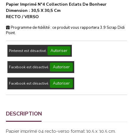
Papier Imprimé N°4 Collection Eclats De Bonheur
Dimension : 30,5 X 30,5 Cm
RECTO / VERSO
Programme de fidélité : ce produit vous rapportera
3.9
Scrap Didi
Point.
Autoriser
Pinterest est désactivé.
Autoriser
Facebook est désactivé.
Autoriser
Facebook est désactivé.
DESCRIPTION
Papier imprimé 04 recto-verso format 30.5 x 30.5 cm.