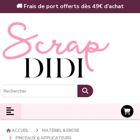
Panneau de gestion des cookies
🚚 Frais de port offerts dès 49€ d’achat
Panier
ACCUEIL
MATÉRIEL & ENCRE
PINCEAUX & APPLICATEURS