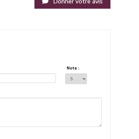
Donner votre avis
Note :