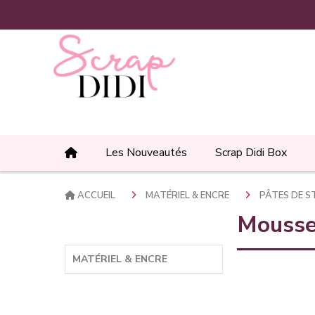
Panneau de gestion des cookies
Les Nouveautés
Scrap Didi Box
ACCUEIL
MATÉRIEL & ENCRE
PÂTES DE 
Mousse
MATÉRIEL & ENCRE