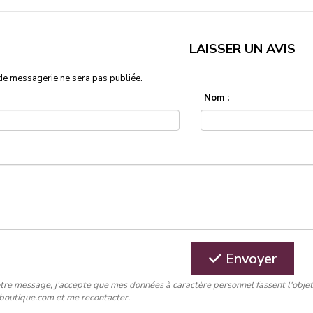
LAISSER UN AVIS
de messagerie ne sera pas publiée.
Nom :
Envoyer
tre message, j’accepte que mes données à caractère personnel fassent l'obje
-boutique.com et me recontacter.