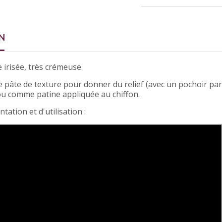
N
 irisée, très crémeuse.
e pâte de texture pour donner du relief (avec un pochoir pa
 ou comme patine appliquée au chiffon.
tation et d'utilisation :