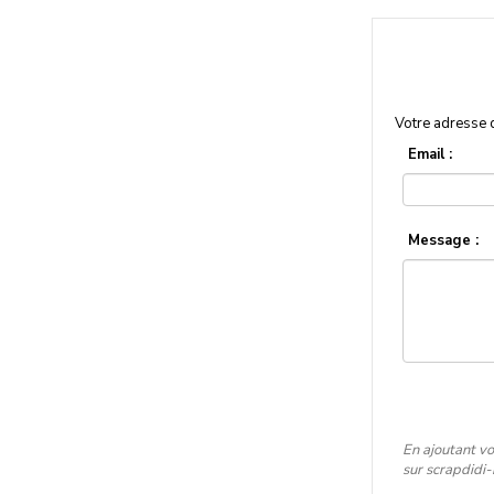
Votre adresse 
Email :
Message :
En ajoutant vo
sur scrapdidi