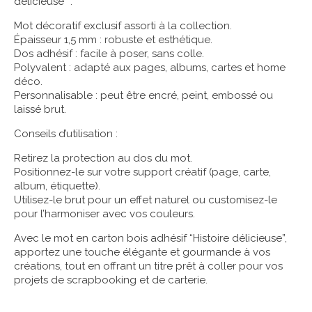
délicieuse” :
Mot décoratif exclusif assorti à la collection.
Épaisseur 1,5 mm : robuste et esthétique.
Dos adhésif : facile à poser, sans colle.
Polyvalent : adapté aux pages, albums, cartes et home
déco.
Personnalisable : peut être encré, peint, embossé ou
laissé brut.
Conseils d’utilisation :
Retirez la protection au dos du mot.
Positionnez-le sur votre support créatif (page, carte,
album, étiquette).
Utilisez-le brut pour un effet naturel ou customisez-le
pour l’harmoniser avec vos couleurs.
Avec le mot en carton bois adhésif “Histoire délicieuse”,
apportez une touche élégante et gourmande à vos
créations, tout en offrant un titre prêt à coller pour vos
projets de scrapbooking et de carterie.