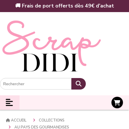
Panneau de gestion des cookies
🚚 Frais de port offerts dès 49€ d’achat
Panier
ACCUEIL
COLLECTIONS
AU PAYS DES GOURMANDISES