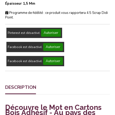
Épaisseur 1,5 Mm
Programme de fidélité : ce produit vous rapportera
4.5
Scrap Didi
Point.
Autoriser
Pinterest est désactivé.
Autoriser
Facebook est désactivé.
Autoriser
Facebook est désactivé.
DESCRIPTION
Découvre le Mot en Cartons
Bois Adhésif - Au pays des