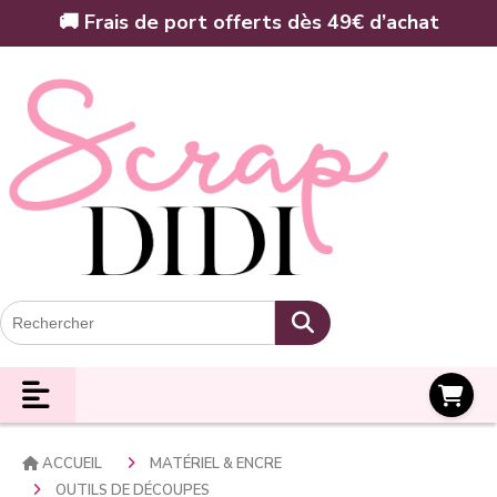
Panneau de gestion des cookies
🚚 Frais de port offerts dès 49€ d’achat
Panier
ACCUEIL
MATÉRIEL & ENCRE
OUTILS DE DÉCOUPES