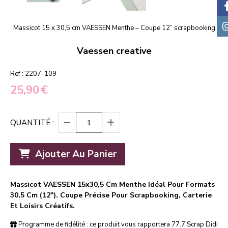
Massicot 15 x 30,5 cm VAESSEN Menthe – Coupe 12” scrapbooking
Vaessen creative
Ref :
2207-109
25,90
€
QUANTITÉ :
Ajouter Au Panier
Massicot VAESSEN 15x30,5 Cm Menthe Idéal Pour Formats
30,5 Cm (12"). Coupe Précise Pour Scrapbooking, Carterie
Et Loisirs Créatifs.
Programme de fidélité : ce produit vous rapportera
77.7
Scrap Didi