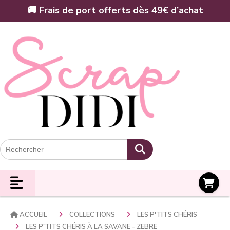
Panneau de gestion des cookies
🚚 Frais de port offerts dès 49€ d’achat
Panier
ACCUEIL
COLLECTIONS
LES P'TITS CHÉRIS
LES P'TITS CHÉRIS À LA SAVANE - ZEBRE