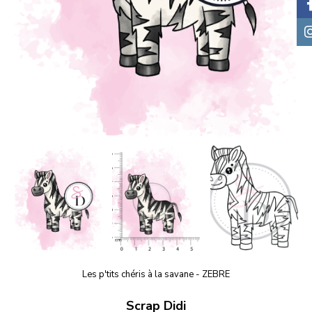
Les p'tits chéris à la savane - ZEBRE
Scrap Didi