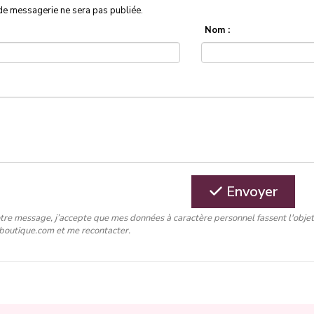
de messagerie ne sera pas publiée.
Nom :
Envoyer
tre message, j’accepte que mes données à caractère personnel fassent l'obje
-boutique.com et me recontacter.