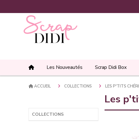
Panneau de gestion des cookies
Les Nouveautés
Scrap Didi Box
ACCUEIL
COLLECTIONS
LES P'TITS CHÉR
Les p't
COLLECTIONS