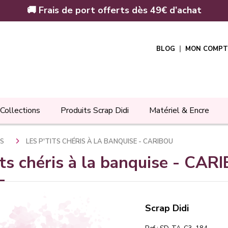
🚚 Frais de port offerts dès 49€ d’achat
BLOG
MON COMPT
Collections
Produits Scrap Didi
Matériel & Encre
IS
LES P'TITS CHÉRIS À LA BANQUISE - CARIBOU
its chéris à la banquise - CA
Scrap Didi