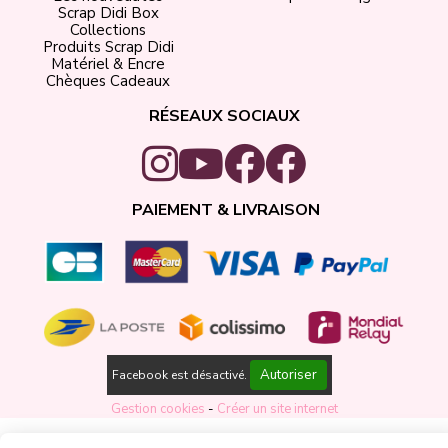
Scrap Didi Box
Collections
Produits Scrap Didi
Matériel & Encre
Chèques Cadeaux
RÉSEAUX SOCIAUX
PAIEMENT & LIVRAISON
Autoriser
Facebook est désactivé.
Gestion cookies
Créer un site internet