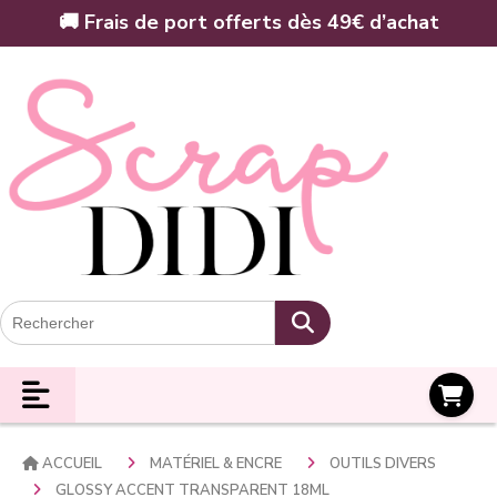
Panneau de gestion des cookies
🚚 Frais de port offerts dès 49€ d’achat
Panier
ACCUEIL
MATÉRIEL & ENCRE
OUTILS DIVERS
GLOSSY ACCENT TRANSPARENT 18ML