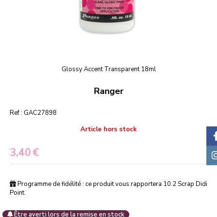
Glossy Accent Transparent 18ml
Ranger
Ref :
GAC27898
Article hors stock
3,40
€
Programme de fidélité : ce produit vous rapportera
10.2
Scrap Didi
Point.
Être averti lors de la remise en stock