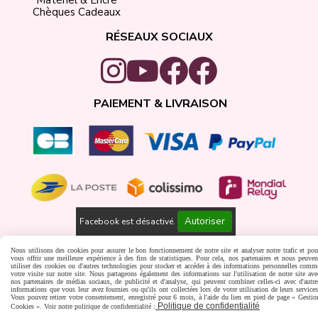
Matériel & Encre
Chèques Cadeaux
RÉSEAUX SOCIAUX
PAIEMENT & LIVRAISON
Autoriser
Facebook est désactivé.
Gestion cookies
Créer un site internet
Nous utilisons des cookies pour assurer le bon fonctionnement de notre site et analyser notre trafic et pou
vous offrir une meilleure expérience à des fins de statistiques. Pour cela, nos partenaires et nous peuven
utiliser des cookies ou d'autres technologies pour stocker et accéder à des informations personnelles comm
votre visite sur notre site. Nous partageons également des informations sur l'utilisation de notre site ave
nos partenaires de médias sociaux, de publicité et d'analyse, qui peuvent combiner celles-ci avec d'autre
informations que vous leur avez fournies ou qu'ils ont collectées lors de votre utilisation de leurs services
Vous pouvez retirer votre consentement, enregistré pour 6 mois, à l'aide du lien en pied de page « Gestio
Politique de confidentialité
Cookies ». Voir notre politique de confidentialité :