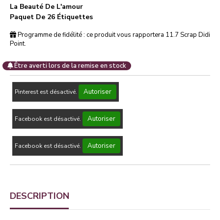
La Beauté De L'amour
Paquet De 26 Étiquettes
Programme de fidélité : ce produit vous rapportera
11.7
Scrap Didi
Point.
Être averti lors de la remise en stock
Autoriser
Pinterest est désactivé.
Autoriser
Facebook est désactivé.
Autoriser
Facebook est désactivé.
DESCRIPTION