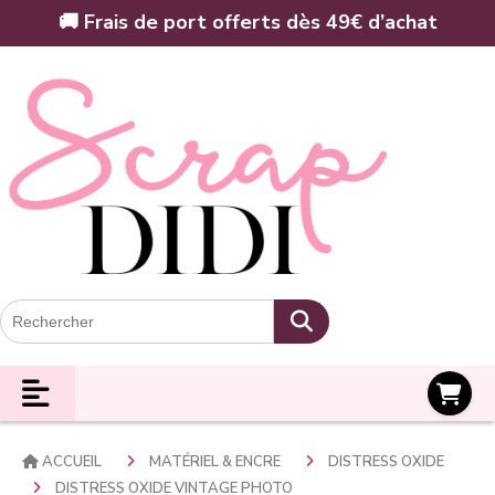
Panneau de gestion des cookies
🚚 Frais de port offerts dès 49€ d’achat
Panier
ACCUEIL
MATÉRIEL & ENCRE
DISTRESS OXIDE
DISTRESS OXIDE VINTAGE PHOTO