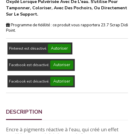
Oxydé Lorsque Pulvérisée Avec De L'eau. S'utilise Pour
Tamponner, Coloriser, Avec Des Pochoirs, Ou Directement
Sur Le Support.
Programme de fidélité : ce produit vous rapportera
23.7
Scrap Didi
Point.
Autoriser
Pinterest est désactivé.
Autoriser
Facebook est désactivé.
Autoriser
Facebook est désactivé.
DESCRIPTION
Encre à pigments réactive à l'eau, qui créé un effet