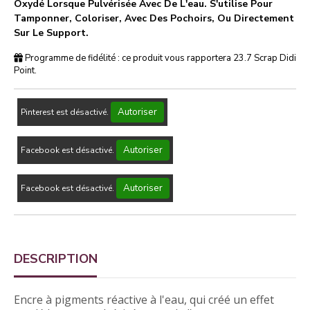
Oxydé Lorsque Pulvérisée Avec De L'eau. S'utilise Pour
Tamponner, Coloriser, Avec Des Pochoirs, Ou Directement
Sur Le Support.
Programme de fidélité : ce produit vous rapportera
23.7
Scrap Didi
Point.
Autoriser
Pinterest est désactivé.
Autoriser
Facebook est désactivé.
Autoriser
Facebook est désactivé.
DESCRIPTION
Encre à pigments réactive à l'eau, qui créé un effet