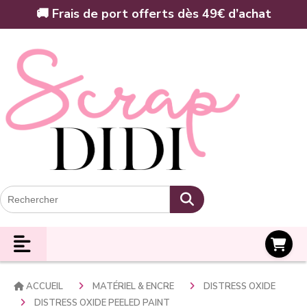
Panneau de gestion des cookies
🚚 Frais de port offerts dès 49€ d’achat
Panier
ACCUEIL
MATÉRIEL & ENCRE
DISTRESS OXIDE
DISTRESS OXIDE PEELED PAINT