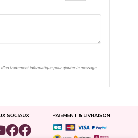
t d'un traitement informatique pour ajouter le message
UX SOCIAUX
PAIEMENT & LIVRAISON