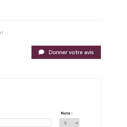
 !
Donner votre avis
Note :