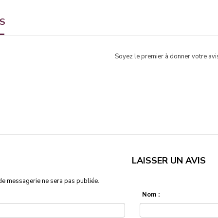
TS
Soyez le premier à donner votre avis
LAISSER UN AVIS
de messagerie ne sera pas publiée.
Nom :