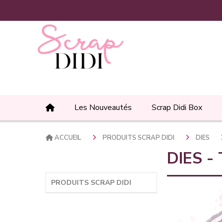
Panneau de gestion des cookies
Les Nouveautés
Scrap Didi Box
ACCUEIL
PRODUITS SCRAP DIDI
DIES
DIES - 
PRODUITS SCRAP DIDI