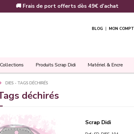
🚚 Frais de port offerts dès 49€ d’achat
BLOG
MON COMPT
Collections
Produits Scrap Didi
Matériel & Encre
DIES - TAGS DÉCHIRÉS
Tags déchirés
Scrap Didi