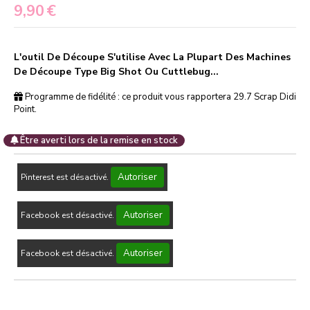
9,90
€
L'outil De Découpe S'utilise Avec La Plupart Des Machines
De Découpe Type Big Shot Ou Cuttlebug...
Programme de fidélité : ce produit vous rapportera
29.7
Scrap Didi
Point.
Être averti lors de la remise en stock
Autoriser
Pinterest est désactivé.
Autoriser
Facebook est désactivé.
Autoriser
Facebook est désactivé.