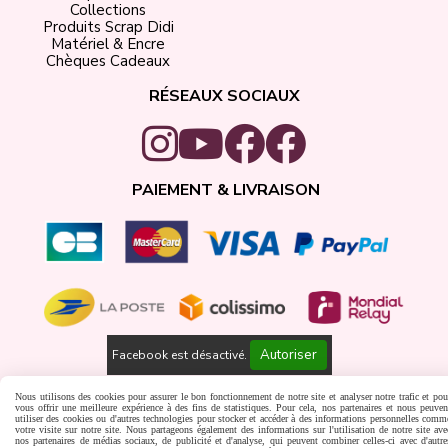
Collections
Produits Scrap Didi
Matériel & Encre
Chèques Cadeaux
RÉSEAUX SOCIAUX
PAIEMENT & LIVRAISON
Autoriser
Facebook est désactivé.
Gestion cookies
Créer un site internet
Nous utilisons des cookies pour assurer le bon fonctionnement de notre site et analyser notre trafic et pou
vous offrir une meilleure expérience à des fins de statistiques. Pour cela, nos partenaires et nous peuven
utiliser des cookies ou d'autres technologies pour stocker et accéder à des informations personnelles comm
votre visite sur notre site. Nous partageons également des informations sur l'utilisation de notre site ave
nos partenaires de médias sociaux, de publicité et d'analyse, qui peuvent combiner celles-ci avec d'autre