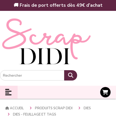
Panneau de gestion des cookies
🚚 Frais de port offerts dès 49€ d’achat
Panier
ACCUEIL
PRODUITS SCRAP DIDI
DIES
DIES - FEUILLAGE ET TAGS