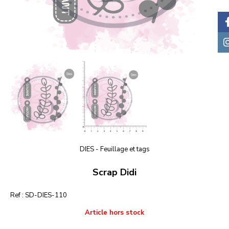
DIES - Feuillage et tags
Scrap Didi
Ref :
SD-DIES-110
Article hors stock