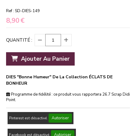
Ref :
SD-DIES-149
8,90
€
QUANTITÉ :
Ajouter Au Panier
DIES "Bonne Humeur" De La Collection ÉCLATS DE
BONHEUR
Programme de fidélité : ce produit vous rapportera
26.7
Scrap Didi
Point.
Autoriser
Pinterest est désactivé.
Autoriser
Facebook est désactivé.