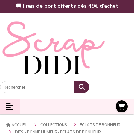
Panneau de gestion des cookies
🚚 Frais de port offerts dès 49€ d’achat
Panier
ACCUEIL
COLLECTIONS
ECLATS DE BONHEUR
DIES - BONNE HUMEUR- ÉCLATS DE BONHEUR