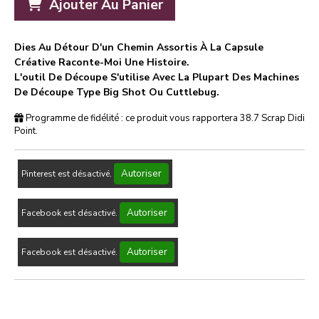
Ajouter Au Panier
Dies Au Détour D'un Chemin Assortis À La Capsule
Créative Raconte-Moi Une Histoire.
L'outil De Découpe S'utilise Avec La Plupart Des Machines
De Découpe Type Big Shot Ou Cuttlebug.
Programme de fidélité : ce produit vous rapportera
38.7
Scrap Didi
Point.
Autoriser
Pinterest est désactivé.
Autoriser
Facebook est désactivé.
Autoriser
Facebook est désactivé.