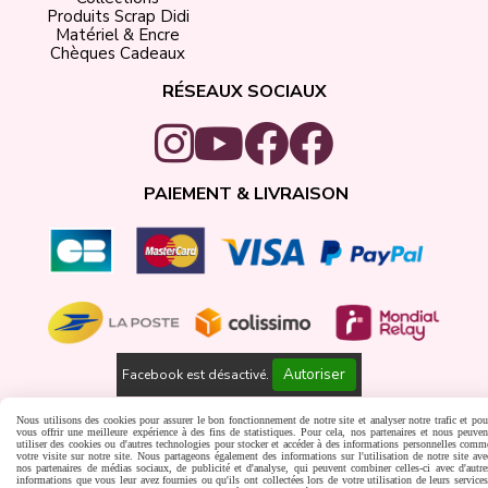
Produits Scrap Didi
Matériel & Encre
Chèques Cadeaux
RÉSEAUX SOCIAUX
PAIEMENT & LIVRAISON
Autoriser
Facebook est désactivé.
Gestion cookies
Créer un site internet
Nous utilisons des cookies pour assurer le bon fonctionnement de notre site et analyser notre trafic et pou
vous offrir une meilleure expérience à des fins de statistiques. Pour cela, nos partenaires et nous peuven
utiliser des cookies ou d'autres technologies pour stocker et accéder à des informations personnelles comm
votre visite sur notre site. Nous partageons également des informations sur l'utilisation de notre site ave
nos partenaires de médias sociaux, de publicité et d'analyse, qui peuvent combiner celles-ci avec d'autre
informations que vous leur avez fournies ou qu'ils ont collectées lors de votre utilisation de leurs services