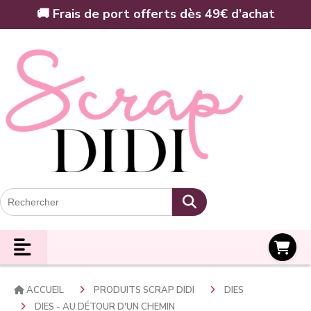
Panneau de gestion des cookies
🚚 Frais de port offerts dès 49€ d’achat
Panier
ACCUEIL
PRODUITS SCRAP DIDI
DIES
DIES - AU DÉTOUR D'UN CHEMIN