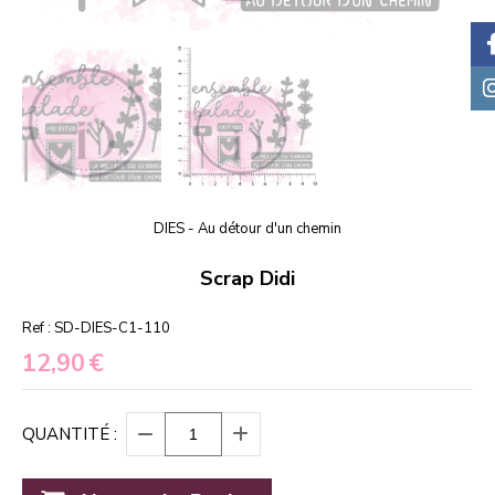
DIES - Au détour d'un chemin
Scrap Didi
Ref :
SD-DIES-C1-110
12,90
€
QUANTITÉ :