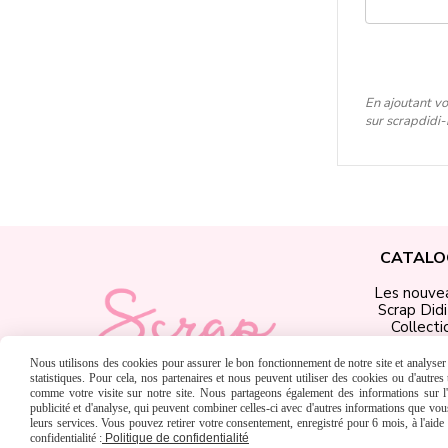
En ajoutant vo
sur scrapdidi
CATALO
Les nouve
Scrap Did
Collecti
Produits Scr
Matériel &
Nous utilisons des cookies pour assurer le bon fonctionnement de notre site et analyser n
Chèques C
statistiques. Pour cela, nos partenaires et nous peuvent utiliser des cookies ou d'autre
comme votre visite sur notre site. Nous partageons également des informations sur l'u
publicité et d'analyse, qui peuvent combiner celles-ci avec d'autres informations que vous 
leurs services. Vous pouvez retirer votre consentement, enregistré pour 6 mois, à l'aid
confidentialité :
Politique de confidentialité