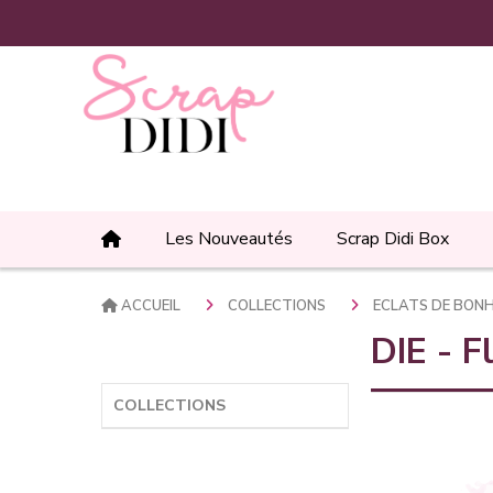
Panneau de gestion des cookies
Les Nouveautés
Scrap Didi Box
ACCUEIL
COLLECTIONS
ECLATS DE BON
DIE - F
COLLECTIONS