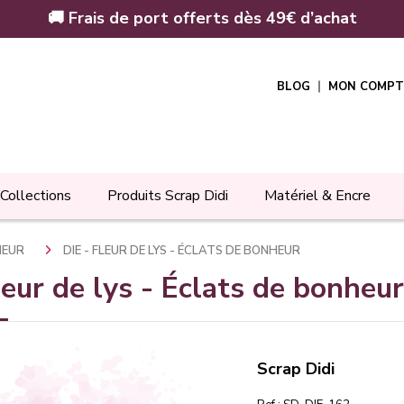
🚚 Frais de port offerts dès 49€ d’achat
BLOG
MON COMPT
Collections
Produits Scrap Didi
Matériel & Encre
HEUR
DIE - FLEUR DE LYS - ÉCLATS DE BONHEUR
leur de lys - Éclats de bonheur
Scrap Didi