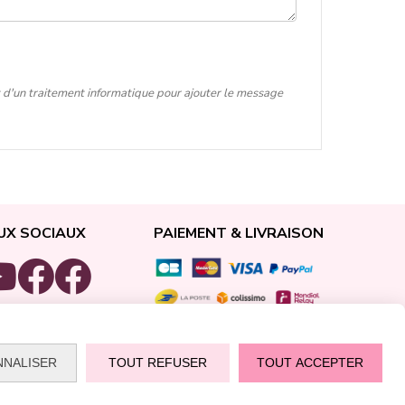
t d'un traitement informatique pour ajouter le message
UX SOCIAUX
PAIEMENT & LIVRAISON
NNALISER
TOUT REFUSER
TOUT ACCEPTER