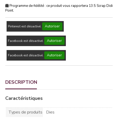
Programme de fidélité : ce produit vous rapportera
13.5
Scrap Didi
Point.
Autoriser
Pinterest est désactivé.
Autoriser
Facebook est désactivé.
Autoriser
Facebook est désactivé.
DESCRIPTION
Caractéristiques
Types de produits
Dies