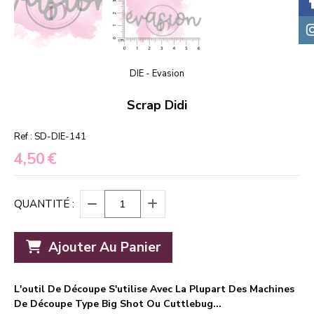
DIE - Evasion
Scrap Didi
Ref :
SD-DIE-141
4,50
€
QUANTITÉ :
Ajouter Au Panier
L'outil De Découpe S'utilise Avec La Plupart Des Machines
De Découpe Type Big Shot Ou Cuttlebug...