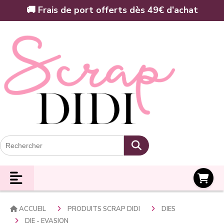
Panneau de gestion des cookies
🚚 Frais de port offerts dès 49€ d’achat
Panier
ACCUEIL
PRODUITS SCRAP DIDI
DIES
DIE - EVASION