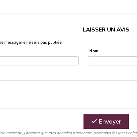
LAISSER UN AVIS
de messagerie ne sera pas publiée.
Nom :
Envoyer
tre message, j’accepte que mes données à caractère personnel fassent l'obje