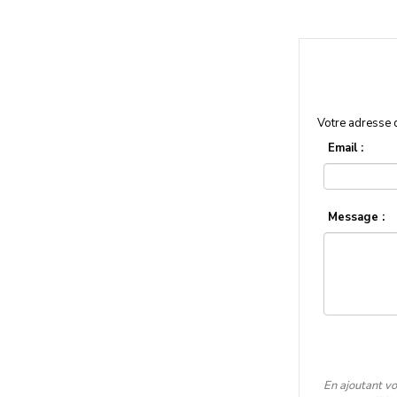
Votre adresse 
Email :
Message :
En ajoutant vo