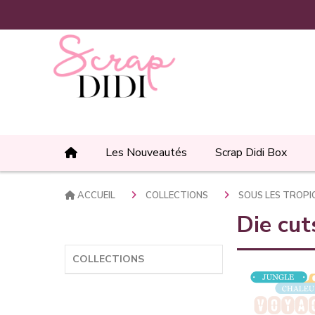
Panneau de gestion des cookies
Les Nouveautés
Scrap Didi Box
ACCUEIL
COLLECTIONS
SOUS LES TROP
Die cu
COLLECTIONS