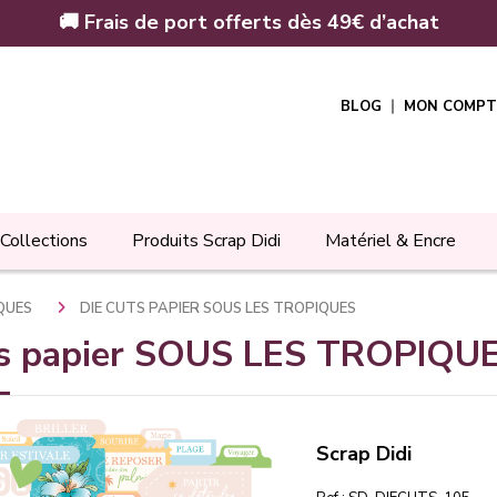
🚚 Frais de port offerts dès 49€ d’achat
BLOG
MON COMPT
Collections
Produits Scrap Didi
Matériel & Encre
IQUES
DIE CUTS PAPIER SOUS LES TROPIQUES
ts papier SOUS LES TROPIQU
Scrap Didi