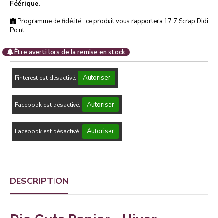
Féérique.
Programme de fidélité : ce produit vous rapportera
17.7
Scrap Didi
Point.
Être averti lors de la remise en stock
Autoriser
Pinterest est désactivé.
Autoriser
Facebook est désactivé.
Autoriser
Facebook est désactivé.
DESCRIPTION