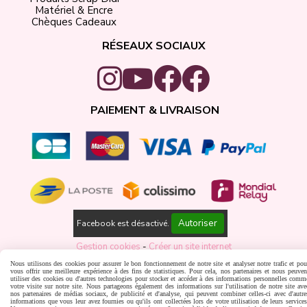
Matériel & Encre
Chèques Cadeaux
RÉSEAUX SOCIAUX
PAIEMENT & LIVRAISON
Autoriser
Facebook est désactivé.
Gestion cookies
Créer un site internet
Nous utilisons des cookies pour assurer le bon fonctionnement de notre site et analyser notre trafic et pou
vous offrir une meilleure expérience à des fins de statistiques. Pour cela, nos partenaires et nous peuven
utiliser des cookies ou d'autres technologies pour stocker et accéder à des informations personnelles comm
votre visite sur notre site. Nous partageons également des informations sur l'utilisation de notre site ave
nos partenaires de médias sociaux, de publicité et d'analyse, qui peuvent combiner celles-ci avec d'autre
informations que vous leur avez fournies ou qu'ils ont collectées lors de votre utilisation de leurs services