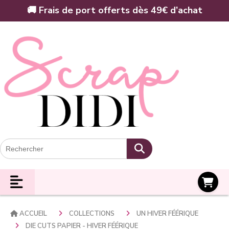
Panneau de gestion des cookies
🚚 Frais de port offerts dès 49€ d’achat
Panier
ACCUEIL
COLLECTIONS
UN HIVER FÉÉRIQUE
DIE CUTS PAPIER - HIVER FÉÉRIQUE