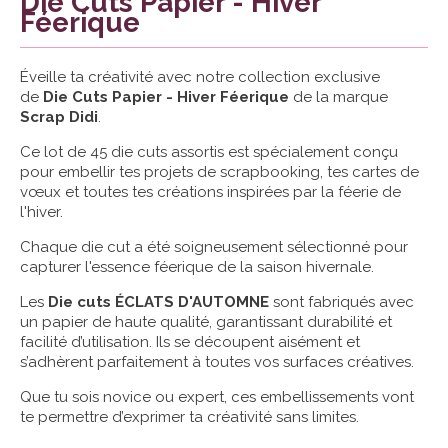
Die Cuts Papier - Hiver
Féerique
Éveille ta créativité avec notre collection exclusive
de
Die Cuts Papier - Hiver Féerique
de la marque
Scrap Didi
.
Ce lot de 45 die cuts assortis est spécialement conçu
pour embellir tes projets de scrapbooking, tes cartes de
vœux et toutes tes créations inspirées par la féerie de
l'hiver.
Chaque die cut a été soigneusement sélectionné pour
capturer l'essence féerique de la saison hivernale.
Les
Die cuts ÉCLATS D'AUTOMNE
sont fabriqués avec
un papier de haute qualité, garantissant durabilité et
facilité d’utilisation. Ils se découpent aisément et
s’adhèrent parfaitement à toutes vos surfaces créatives.
Que tu sois novice ou expert, ces embellissements vont
te permettre d’exprimer ta créativité sans limites.