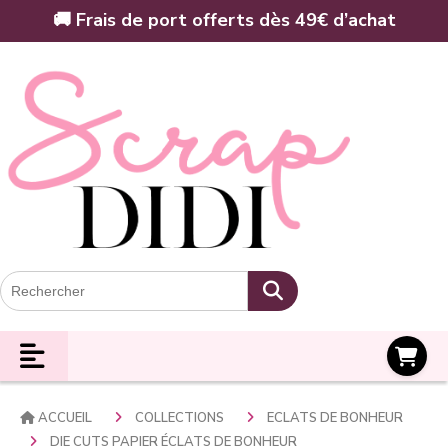
Panneau de gestion des cookies
🚚 Frais de port offerts dès 49€ d’achat
Panier
ACCUEIL
COLLECTIONS
ECLATS DE BONHEUR
DIE CUTS PAPIER ÉCLATS DE BONHEUR