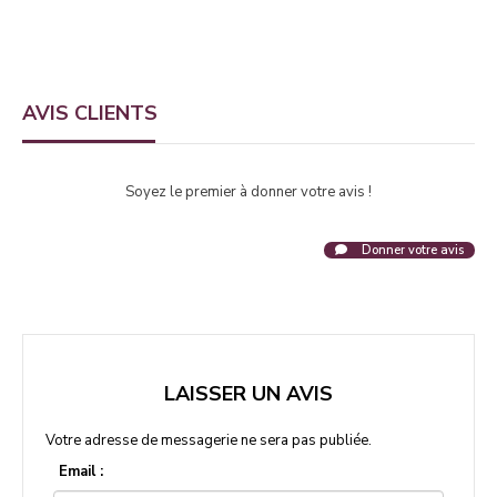
AVIS CLIENTS
Soyez le premier à donner votre avis !
Donner votre avis
LAISSER UN AVIS
Votre adresse de messagerie ne sera pas publiée.
Email :