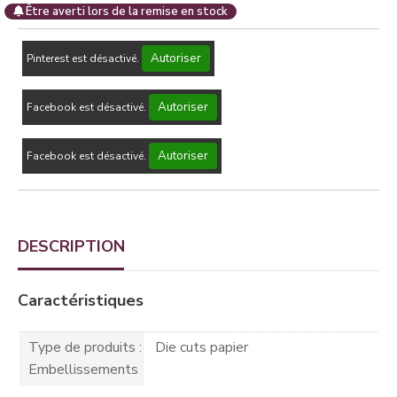
Être averti lors de la remise en stock
Autoriser
Pinterest est désactivé.
Autoriser
Facebook est désactivé.
Autoriser
Facebook est désactivé.
DESCRIPTION
Caractéristiques
Type de produits :
Die cuts papier
Embellissements