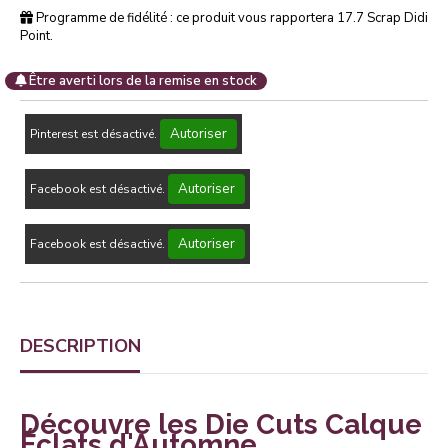
Programme de fidélité : ce produit vous rapportera
17.7
Scrap Didi
Point.
Être averti lors de la remise en stock
Autoriser
Pinterest est désactivé.
Autoriser
Facebook est désactivé.
Autoriser
Facebook est désactivé.
DESCRIPTION
Découvre les Die Cuts Calque
Éclats d'Automne