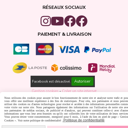
RÉSEAUX SOCIAUX
PAIEMENT & LIVRAISON
Autoriser
Facebook est désactivé.
Gestion cookies
Créer un site internet
Nous utilisons des cookies pour assurer le bon fonctionnement de notre site et analyser notre trafic et pou
vous offrir une meilleure expérience à des fins de statistiques. Pour cela, nos partenaires et nous peuven
utiliser des cookies ou d'autres technologies pour stocker et accéder à des informations personnelles comm
votre visite sur notre site. Nous partageons également des informations sur l'utilisation de notre site ave
nos partenaires de médias sociaux, de publicité et d'analyse, qui peuvent combiner celles-ci avec d'autre
informations que vous leur avez fournies ou qu'ils ont collectées lors de votre utilisation de leurs services
Vous pouvez retirer votre consentement, enregistré pour 6 mois, à l'aide du lien en pied de page « Gestio
Politique de confidentialité
Cookies ». Voir notre politique de confidentialité :