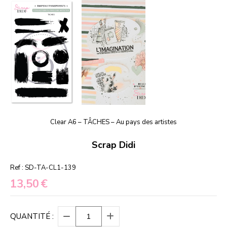
Clear A6 – TÂCHES – Au pays des artistes
Scrap Didi
Ref :
SD-TA-CL1-139
13,50
€
QUANTITÉ :