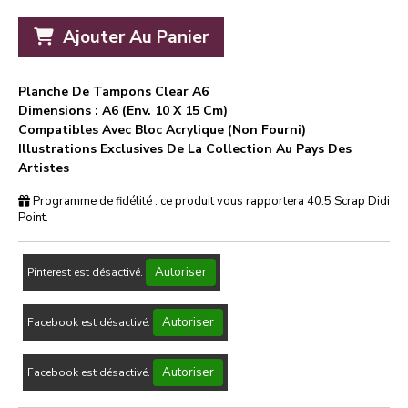
Ajouter Au Panier
Planche De Tampons Clear A6
Dimensions : A6 (env. 10 X 15 Cm)
Compatibles Avec Bloc Acrylique (non Fourni)
Illustrations Exclusives De La Collection Au Pays Des
Artistes
Programme de fidélité : ce produit vous rapportera
40.5
Scrap Didi
Point.
Autoriser
Pinterest est désactivé.
Autoriser
Facebook est désactivé.
Autoriser
Facebook est désactivé.