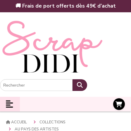
Panneau de gestion des cookies
🚚 Frais de port offerts dès 49€ d’achat
Panier
ACCUEIL
COLLECTIONS
AU PAYS DES ARTISTES