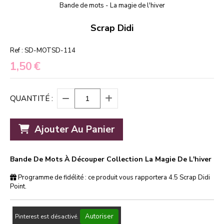
Bande de mots - La magie de l'hiver
Scrap Didi
Ref :
SD-MOTSD-114
1,50
€
QUANTITÉ :
Ajouter Au Panier
Bande De Mots À Découper Collection La Magie De L'hiver
Programme de fidélité : ce produit vous rapportera
4.5
Scrap Didi
Point.
Autoriser
Pinterest est désactivé.