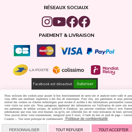
RÉSEAUX SOCIAUX
PAIEMENT & LIVRAISON
Autoriser
Facebook est désactivé.
Gestion cookies
Créer un site internet
Nous utilisons des cookies pour assurer le bon fonctionnement de notre site et analyser notre trafic et pou
vous offrir une meilleure expérience à des fins de statistiques. Pour cela, nos partenaires et nous peuven
utiliser des cookies ou d'autres technologies pour stocker et accéder à des informations personnelles comm
votre visite sur notre site. Nous partageons également des informations sur l'utilisation de notre site ave
nos partenaires de médias sociaux, de publicité et d'analyse, qui peuvent combiner celles-ci avec d'autre
informations que vous leur avez fournies ou qu'ils ont collectées lors de votre utilisation de leurs services
Vous pouvez retirer votre consentement, enregistré pour 6 mois, à l'aide du lien en pied de page « Gestio
Politique de confidentialité
Cookies ». Voir notre politique de confidentialité :
PERSONNALISER
TOUT REFUSER
TOUT ACCEPTER