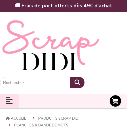
Panneau de gestion des cookies
🚚 Frais de port offerts dès 49€ d’achat
Panier
ACCUEIL
PRODUITS SCRAP DIDI
PLANCHE& & BANDE DE MOTS