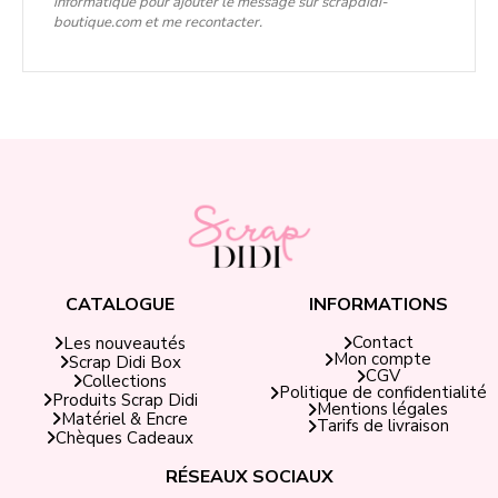
informatique pour ajouter le message sur scrapdidi-
boutique.com et me recontacter.
CATALOGUE
INFORMATIONS
Contact
Les nouveautés
Mon compte
Scrap Didi Box
CGV
Collections
Politique de confidentialité
Produits Scrap Didi
Mentions légales
Matériel & Encre
Tarifs de livraison
Chèques Cadeaux
RÉSEAUX SOCIAUX