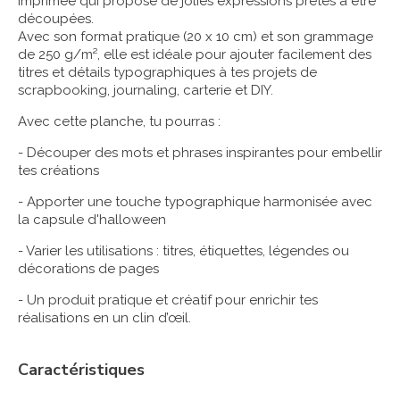
imprimée qui propose de jolies expressions prêtes à être
découpées.
Avec son format pratique (20 x 10 cm) et son grammage
de 250 g/m², elle est idéale pour ajouter facilement des
titres et détails typographiques à tes projets de
scrapbooking, journaling, carterie et DIY.
Avec cette planche, tu pourras :
- Découper des mots et phrases inspirantes pour embellir
tes créations
- Apporter une touche typographique harmonisée avec
la capsule d'halloween
- Varier les utilisations : titres, étiquettes, légendes ou
décorations de pages
- Un produit pratique et créatif pour enrichir tes
réalisations en un clin d’œil.
Caractéristiques