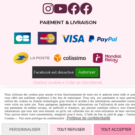
PAIEMENT & LIVRAISON
Autoriser
Facebook est désactivé.
Gestion cookies
Créer un site internet
Nous utilisons des cookies pour assurer le bon fonctionnement de notre site et analyser notre trafic et pou
vous offrir une meilleure expérience à des fins de statistiques. Pour cela, nos partenaires et nous peuven
utiliser des cookies ou d'autres technologies pour stocker et accéder à des informations personnelles comm
votre visite sur notre site. Nous partageons également des informations sur l'utilisation de notre site ave
nos partenaires de médias sociaux, de publicité et d'analyse, qui peuvent combiner celles-ci avec d'autre
informations que vous leur avez fournies ou qu'ils ont collectées lors de votre utilisation de leurs services
Vous pouvez retirer votre consentement, enregistré pour 6 mois, à l'aide du lien en pied de page « Gestio
Politique de confidentialité
Cookies ». Voir notre politique de confidentialité :
PERSONNALISER
TOUT REFUSER
TOUT ACCEPTER