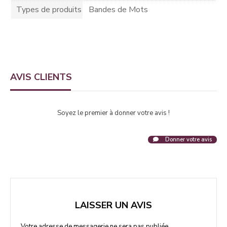
Types de produits
Bandes de Mots
AVIS CLIENTS
Soyez le premier à donner votre avis !
Donner votre avis
LAISSER UN AVIS
Votre adresse de messagerie ne sera pas publiée.