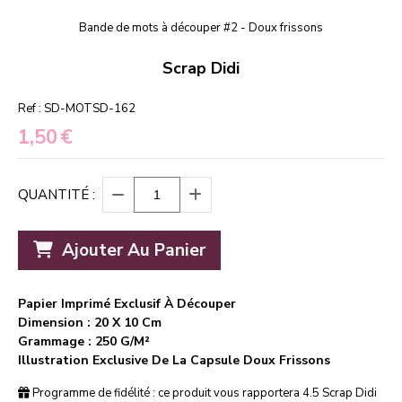
Bande de mots à découper #2 - Doux frissons
Scrap Didi
Ref :
SD-MOTSD-162
1,50
€
QUANTITÉ :
Ajouter Au Panier
Papier Imprimé Exclusif À Découper
Dimension : 20 X 10 Cm
Grammage : 250 G/m²
Illustration Exclusive De La Capsule Doux Frissons
Programme de fidélité : ce produit vous rapportera
4.5
Scrap Didi