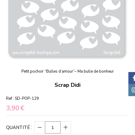
Petit pochoir “Bulles d’amour”– Ma bulle de bonheur
Scrap Didi
Ref :
SD-POP-129
3,90
€
QUANTITÉ :