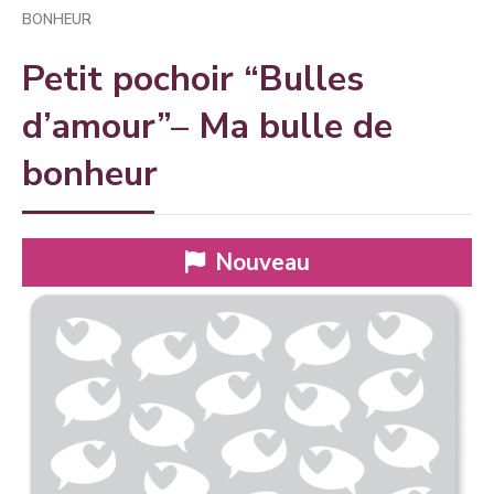
BONHEUR
Petit pochoir “Bulles
d’amour”– Ma bulle de
bonheur
Nouveau