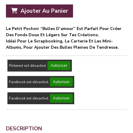
Ajouter Au Panier
Le Petit Pochoir “Bulles D’amour” Est Parfait Pour Créer
Des Fonds Doux Et Légers Sur Tes Créations.
Idéal Pour Le Scrapbooking, La Carterie Et Les Mini-
Albums, Pour Ajouter Des Bulles Pleines De Tendresse.
Autoriser
Pinterest est désactivé.
Autoriser
Facebook est désactivé.
Autoriser
Facebook est désactivé.
DESCRIPTION