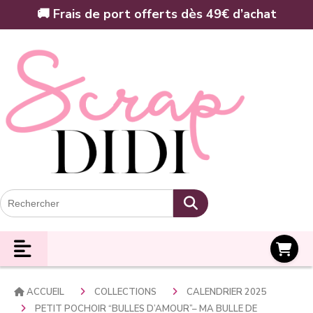
Panneau de gestion des cookies
🚚 Frais de port offerts dès 49€ d’achat
Panier
ACCUEIL
COLLECTIONS
CALENDRIER 2025
PETIT POCHOIR “BULLES D’AMOUR”– MA BULLE DE