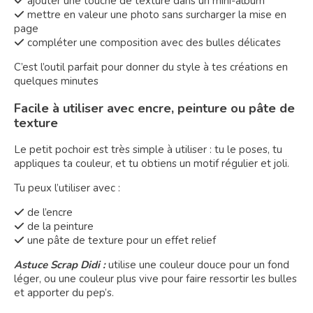
ajouter une touche de texture dans un mini-album

mettre en valeur une photo sans surcharger la mise en

page
compléter une composition avec des bulles délicates

C’est l’outil parfait pour donner du style à tes créations en
quelques minutes
Facile à utiliser avec encre, peinture ou pâte de
texture
Le petit pochoir est très simple à utiliser : tu le poses, tu
appliques ta couleur, et tu obtiens un motif régulier et joli.
Tu peux l’utiliser avec :
de l’encre

de la peinture

une pâte de texture pour un effet relief

Astuce Scrap Didi :
utilise une couleur douce pour un fond
léger, ou une couleur plus vive pour faire ressortir les bulles
et apporter du pep’s.