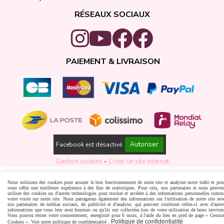
RÉSEAUX SOCIAUX
PAIEMENT & LIVRAISON
Autoriser
Facebook est désactivé.
Gestion cookies
Créer un site internet
Nous utilisons des cookies pour assurer le bon fonctionnement de notre site et analyser notre trafic et pou
vous offrir une meilleure expérience à des fins de statistiques. Pour cela, nos partenaires et nous peuven
utiliser des cookies ou d'autres technologies pour stocker et accéder à des informations personnelles comm
votre visite sur notre site. Nous partageons également des informations sur l'utilisation de notre site ave
nos partenaires de médias sociaux, de publicité et d'analyse, qui peuvent combiner celles-ci avec d'autre
informations que vous leur avez fournies ou qu'ils ont collectées lors de votre utilisation de leurs services
Vous pouvez retirer votre consentement, enregistré pour 6 mois, à l'aide du lien en pied de page « Gestio
Politique de confidentialité
Cookies ». Voir notre politique de confidentialité :