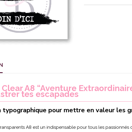
N
Clear A8 “Aventure Extraordinaire
ustrer tes escapades
typographique pour mettre en valeur les g
ransparents A8 est un indispensable pour tous les passionnés de