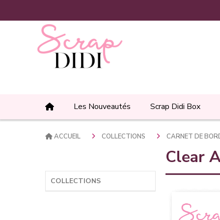
Panneau de gestion des cookies
Les Nouveautés
Scrap Didi Box
ACCUEIL
COLLECTIONS
CARNET DE BO
Clear 
COLLECTIONS