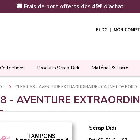
🚚 Frais de port offerts dès 49€ d’achat
BLOG
MON COMPT
Collections
Produits Scrap Didi
Matériel & Encre
RD
CLEAR A8 - AVENTURE EXTRAORDINAIRE - CARNET DE BORD
A8 - AVENTURE EXTRAORDINA
Scrap Didi