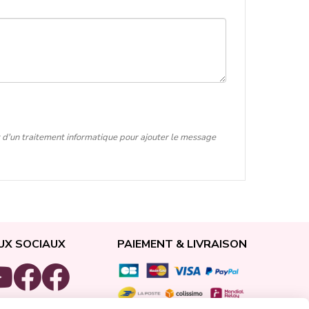
t d'un traitement informatique pour ajouter le message
UX SOCIAUX
PAIEMENT & LIVRAISON