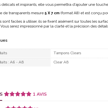
délicats et inspirants, elle vous permettra d'ajouter une touche
 de transparents mesure
5 X 7 cm
(format A8) et est conçu po
 sont faciles à utiliser, ils se fixent aisément sur toutes les surf
 Vous serez impressionné par la clarté et la précision des détai
ques
uits
Tampons Clears
uits : A6 - A8
Clear A8
TS
1 AVIS