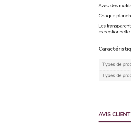
Avec des motifs 
Chaque planche
Les transparents
exceptionnelle.
Caractéristi
Types de prod
Types de prod
AVIS CLIEN