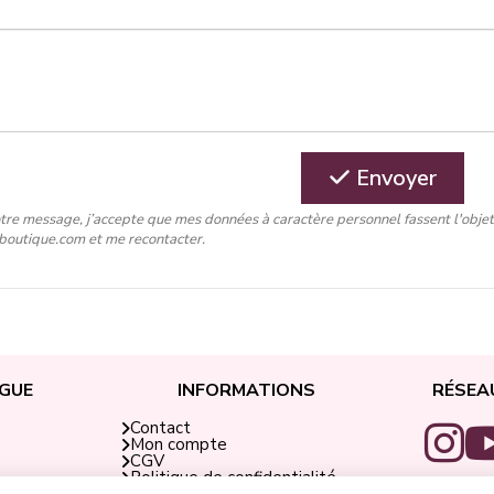
Envoyer
tre message, j’accepte que mes données à caractère personnel fassent l'obje
-boutique.com et me recontacter.
GUE
INFORMATIONS
RÉSEA
Contact
Mon compte
CGV
Politique de confidentialité
i