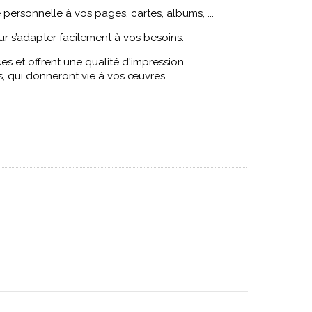
 personnelle à vos pages, cartes, albums, ...
ur s’adapter facilement à vos besoins.
aces et offrent une qualité d'impression
ls, qui donneront vie à vos œuvres.