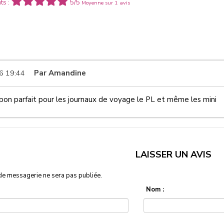
ts :
5/5
Moyenne sur 1 avis
6 19:44
Par
Amandine
on parfait pour les journaux de voyage le PL et même les mini
LAISSER UN AVIS
de messagerie ne sera pas publiée.
Nom :