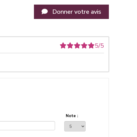
Donner votre avis
5/5
Note :