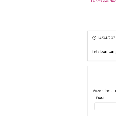
La note des clien
14/04/202
Très bon tamp
Votre adresse 
Email :