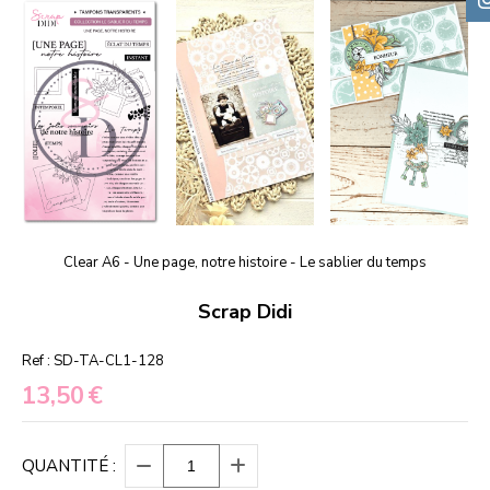
Clear A6 - Une page, notre histoire - Le sablier du temps
Scrap Didi
Ref :
SD-TA-CL1-128
13,50
€
QUANTITÉ :