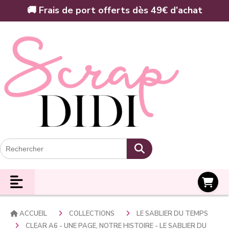
Panneau de gestion des cookies
🚚 Frais de port offerts dès 49€ d’achat
Panier
ACCUEIL
COLLECTIONS
LE SABLIER DU TEMPS
CLEAR A6 - UNE PAGE, NOTRE HISTOIRE - LE SABLIER DU