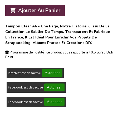
Ajouter Au Panier
Tampon Clear A6 « Une Page, Notre Histoire », Issu De La
Collection Le Sablier Du Temps. Transparent Et Fabriqué
En France, Il Est Idéal Pour Enrichir Vos Projets De
Scrapbooking, Albums Photos Et Créations DIY.
Programme de fidélité : ce produit vous rapportera
40.5
Scrap Didi
Point.
Autoriser
Pinterest est désactivé.
Autoriser
Facebook est désactivé.
Autoriser
Facebook est désactivé.