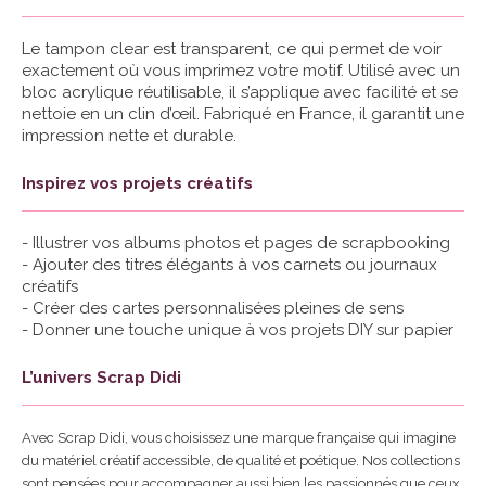
Le tampon clear est transparent, ce qui permet de voir
exactement où vous imprimez votre motif. Utilisé avec un
bloc acrylique réutilisable, il s’applique avec facilité et se
nettoie en un clin d’œil. Fabriqué en France, il garantit une
impression nette et durable.
Inspirez vos projets créatifs
- Illustrer vos albums photos et pages de scrapbooking
- Ajouter des titres élégants à vos carnets ou journaux
créatifs
- Créer des cartes personnalisées pleines de sens
- Donner une touche unique à vos projets DIY sur papier
L’univers Scrap Didi
Avec Scrap Didi, vous choisissez une marque française qui imagine
du matériel créatif accessible, de qualité et poétique. Nos collections
sont pensées pour accompagner aussi bien les passionnés que ceux