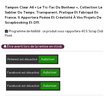
Tampon Clear A6 « Le Tic-Tac Du Bonheur », Collection Le
Sablier Du Temps. Transparent, Pratique Et Fabriqué En
France, Il Apportera Poésie Et Créativité À Vos Projets De
Scrapbooking Et DIY.
Programme de fidélité : ce produit vous rapportera
40.5
Scrap Didi
Point.
Être averti lors de la remise en stock
Autoriser
Pinterest est désactivé.
Autoriser
Facebook est désactivé.
Autoriser
Facebook est désactivé.