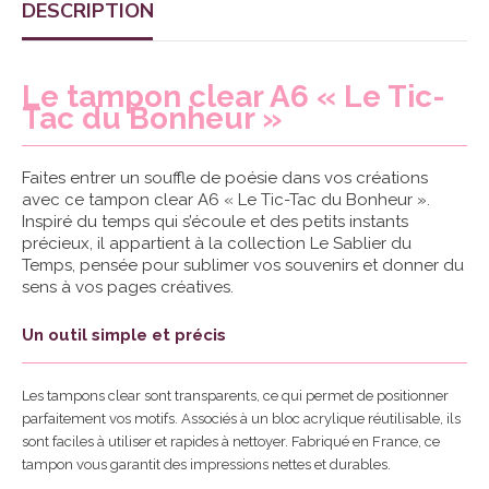
DESCRIPTION
Le tampon clear A6 « Le Tic-
Tac du Bonheur »
Faites entrer un souffle de poésie dans vos créations
avec ce tampon clear A6 « Le Tic-Tac du Bonheur ».
Inspiré du temps qui s’écoule et des petits instants
précieux, il appartient à la collection Le Sablier du
Temps, pensée pour sublimer vos souvenirs et donner du
sens à vos pages créatives.
Un outil simple et précis
Les tampons clear sont transparents, ce qui permet de positionner
parfaitement vos motifs. Associés à un bloc acrylique réutilisable, ils
sont faciles à utiliser et rapides à nettoyer. Fabriqué en France, ce
tampon vous garantit des impressions nettes et durables.