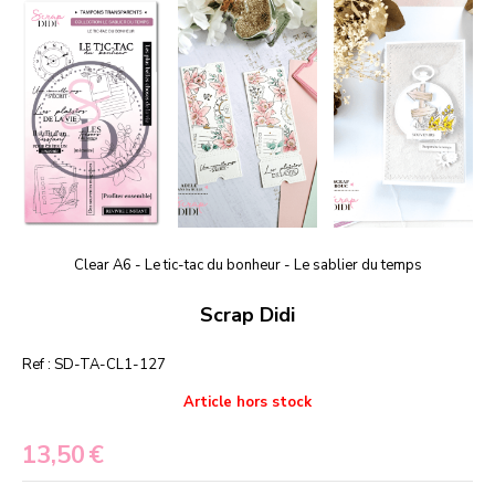
Clear A6 - Le tic-tac du bonheur - Le sablier du temps
Scrap Didi
Ref :
SD-TA-CL1-127
Article hors stock
13,50
€