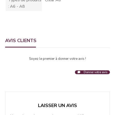
Types de produits
Clear A6
: A6 - A8
AVIS CLIENTS
Soyez le premier à donner votre avis !
Donner votre avis
LAISSER UN AVIS