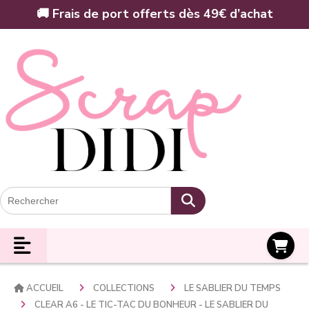
Panneau de gestion des cookies
🚚 Frais de port offerts dès 49€ d’achat
Panier
ACCUEIL
COLLECTIONS
LE SABLIER DU TEMPS
CLEAR A6 - LE TIC-TAC DU BONHEUR - LE SABLIER DU