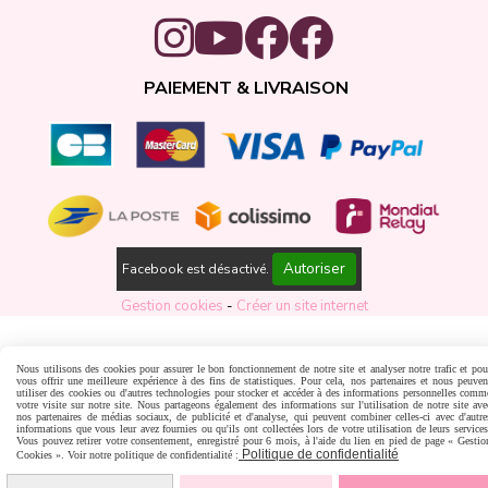
PAIEMENT & LIVRAISON
Autoriser
Facebook est désactivé.
Gestion cookies
Créer un site internet
Nous utilisons des cookies pour assurer le bon fonctionnement de notre site et analyser notre trafic et pou
vous offrir une meilleure expérience à des fins de statistiques. Pour cela, nos partenaires et nous peuven
utiliser des cookies ou d'autres technologies pour stocker et accéder à des informations personnelles comm
votre visite sur notre site. Nous partageons également des informations sur l'utilisation de notre site ave
nos partenaires de médias sociaux, de publicité et d'analyse, qui peuvent combiner celles-ci avec d'autre
informations que vous leur avez fournies ou qu'ils ont collectées lors de votre utilisation de leurs services
Vous pouvez retirer votre consentement, enregistré pour 6 mois, à l'aide du lien en pied de page « Gestio
Politique de confidentialité
Cookies ». Voir notre politique de confidentialité :