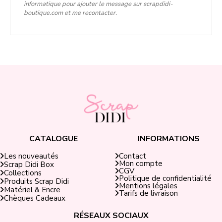
informatique pour ajouter le message sur scrapdidi-
boutique.com et me recontacter.
CATALOGUE
INFORMATIONS
Contact
Les nouveautés
Mon compte
Scrap Didi Box
CGV
Collections
Politique de confidentialité
Produits Scrap Didi
Mentions légales
Matériel & Encre
Tarifs de livraison
Chèques Cadeaux
RÉSEAUX SOCIAUX