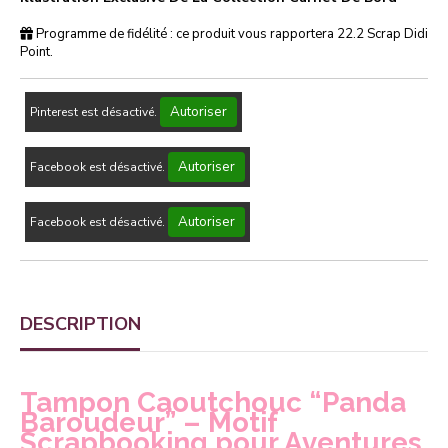
Programme de fidélité : ce produit vous rapportera
22.2
Scrap Didi
Point.
Autoriser
Pinterest est désactivé.
Autoriser
Facebook est désactivé.
Autoriser
Facebook est désactivé.
DESCRIPTION
Tampon Caoutchouc “Panda
Baroudeur” – Motif
Scrapbooking pour Aventures