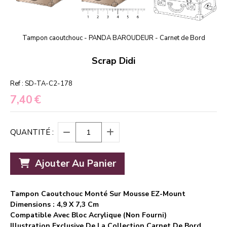
Tampon caoutchouc - PANDA BAROUDEUR - Carnet de Bord
Scrap Didi
Ref :
SD-TA-C2-178
7,40
€
QUANTITÉ :
Ajouter Au Panier
Tampon Caoutchouc Monté Sur Mousse EZ-Mount
Dimensions : 4,9 X 7,3 Cm
Compatible Avec Bloc Acrylique (non Fourni)
Illustration Exclusive De La Collection Carnet De Bord