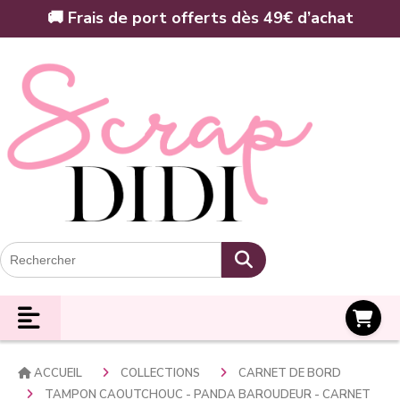
Panneau de gestion des cookies
🚚 Frais de port offerts dès 49€ d’achat
Panier
ACCUEIL
COLLECTIONS
CARNET DE BORD
TAMPON CAOUTCHOUC - PANDA BAROUDEUR - CARNET