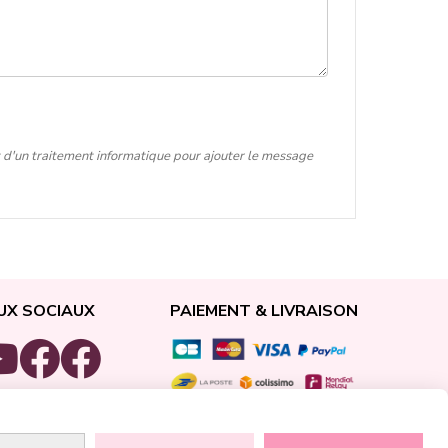
t d'un traitement informatique pour ajouter le message
UX SOCIAUX
PAIEMENT & LIVRAISON