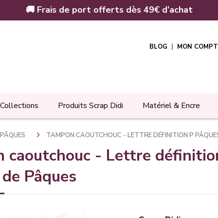
🚚 Frais de port offerts dès 49€ d’achat
BLOG
MON COMPT
Collections
Produits Scrap Didi
Matériel & Encre
E PÂQUES
TAMPON CAOUTCHOUC - LETTRE DÉFINITION P PÂQUES
caoutchouc - Lettre définitio
 de Pâques