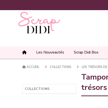
Panneau de gestion des cookies
Les Nouveautés
Scrap Didi Box
ACCUEIL
COLLECTIONS
LES TRÉSORS D
Tampon 
trésors
COLLECTIONS