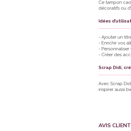
Ce tampon caout
décoratifs ou d
Idées d’utilisa
- Ajouter un ti
- Enrichir vos 
- Personnaliser
- Créer des acc
Scrap Didi, cr
Avec Scrap Didi
inspirer aussi 
AVIS CLIEN