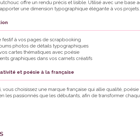
chouc offre un rendu précis et lisible. Utilisé avec une base ad
’apporter une dimension typographique élégante à vos projets.
tion
tre festif à vos pages de scrapbooking
albums photos de détails typographiques
 vos cartes thématiques avec poésie
ents graphiques dans vos carnets créatifs
éativité et poésie à la française
, vous choisissez une marque française qui allie qualité, poésie
bien les passionnés que les débutants, afin de transformer chaqu
TS