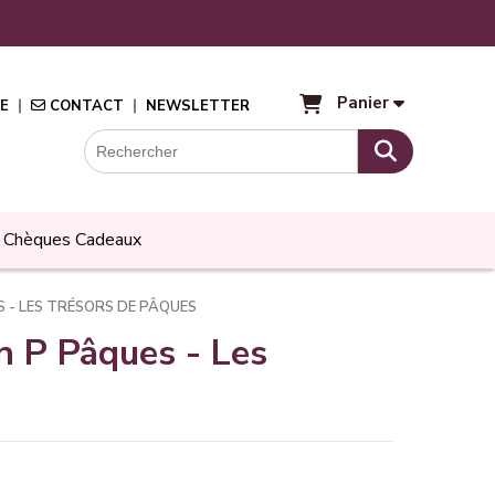
Panier
E
CONTACT
NEWSLETTER
Chèques Cadeaux
 - LES TRÉSORS DE PÂQUES
n P Pâques - Les