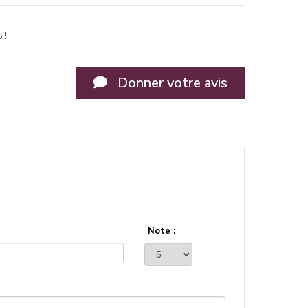
 !
Donner votre avis
Note :