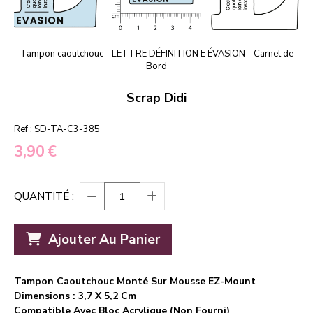
Tampon caoutchouc - LETTRE DÉFINITION E ÉVASION - Carnet de
Bord
Scrap Didi
Ref :
SD-TA-C3-385
3,90
€
QUANTITÉ :
Ajouter Au Panier
Tampon Caoutchouc Monté Sur Mousse EZ-Mount
Dimensions : 3,7 X 5,2 Cm
Compatible Avec Bloc Acrylique (non Fourni)