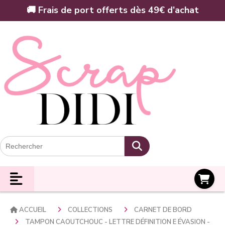
Panneau de gestion des cookies
🚚 Frais de port offerts dès 49€ d’achat
Panier
ACCUEIL
COLLECTIONS
CARNET DE BORD
TAMPON CAOUTCHOUC - LETTRE DÉFINITION E ÉVASION -