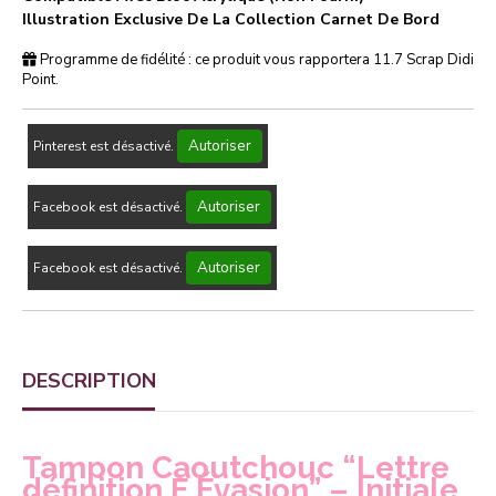
Illustration Exclusive De La Collection Carnet De Bord
Programme de fidélité : ce produit vous rapportera
11.7
Scrap Didi
Point.
Autoriser
Pinterest est désactivé.
Autoriser
Facebook est désactivé.
Autoriser
Facebook est désactivé.
DESCRIPTION
Tampon Caoutchouc “Lettre
définition E Évasion” – Initiale