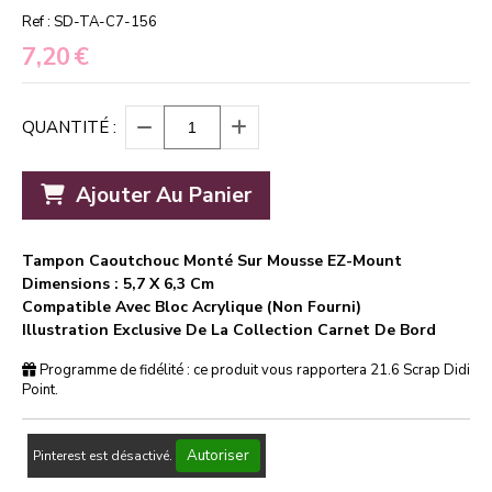
Ref :
SD-TA-C7-156
7,20
€
QUANTITÉ :
Ajouter Au Panier
Tampon Caoutchouc Monté Sur Mousse EZ-Mount
Dimensions : 5,7 X 6,3 Cm
Compatible Avec Bloc Acrylique (non Fourni)
Illustration Exclusive De La Collection Carnet De Bord
Programme de fidélité : ce produit vous rapportera
21.6
Scrap Didi
Point.
Autoriser
Pinterest est désactivé.