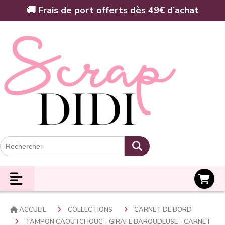
Panneau de gestion des cookies
🚚 Frais de port offerts dès 49€ d’achat
Panier
ACCUEIL
COLLECTIONS
CARNET DE BORD
TAMPON CAOUTCHOUC - GIRAFE BAROUDEUSE - CARNET