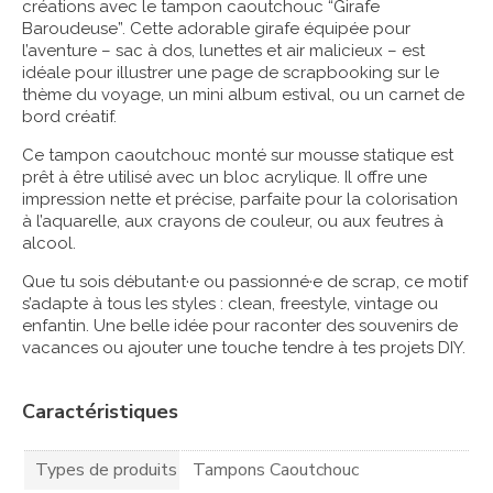
créations avec le tampon caoutchouc “Girafe
Baroudeuse”. Cette adorable girafe équipée pour
l’aventure – sac à dos, lunettes et air malicieux – est
idéale pour illustrer une page de scrapbooking sur le
thème du voyage, un mini album estival, ou un carnet de
bord créatif.
Ce tampon caoutchouc monté sur mousse statique est
prêt à être utilisé avec un bloc acrylique. Il offre une
impression nette et précise, parfaite pour la colorisation
à l’aquarelle, aux crayons de couleur, ou aux feutres à
alcool.
Que tu sois débutant·e ou passionné·e de scrap, ce motif
s’adapte à tous les styles : clean, freestyle, vintage ou
enfantin. Une belle idée pour raconter des souvenirs de
vacances ou ajouter une touche tendre à tes projets DIY.
Caractéristiques
Types de produits
Tampons Caoutchouc