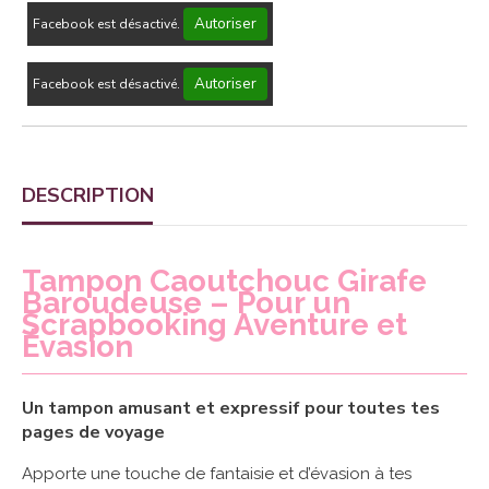
Autoriser
Facebook est désactivé.
Autoriser
Facebook est désactivé.
DESCRIPTION
Tampon Caoutchouc Girafe
Baroudeuse – Pour un
Scrapbooking Aventure et
Évasion
Un tampon amusant et expressif pour toutes tes
pages de voyage
Apporte une touche de fantaisie et d’évasion à tes