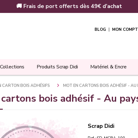
🚚 Frais de port offerts dès 49€ d’achat
BLOG
MON COMPT
Collections
Produits Scrap Didi
Matériel & Encre
N CARTON BOIS ADHÉSIFS
MOT EN CARTONS BOIS ADHÉSIF - A
cartons bois adhésif - Au pa
Scrap Didi