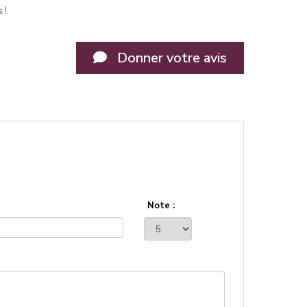
 !
Donner votre avis
Note :