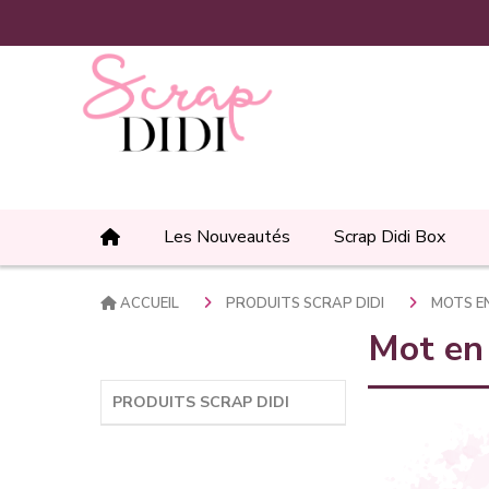
Panneau de gestion des cookies
Les Nouveautés
Scrap Didi Box
ACCUEIL
PRODUITS SCRAP DIDI
MOTS E
Mot en 
PRODUITS SCRAP DIDI