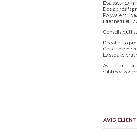
Épaisseur 1,5 mm
Dos adhésif : pr
Polyvalent : id
Effet naturel :
Conseils d’utilis
Décollez la pro
Collez directem
Laissez-le brut
Avec le mot en 
sublimez vos pro
AVIS CLIEN