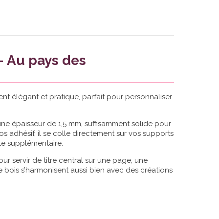
- Au pays des
t élégant et pratique, parfait pour personnaliser
t une épaisseur de 1,5 mm, suffisamment solide pour
s adhésif, il se colle directement sur vos supports
lle supplémentaire.
ur servir de titre central sur une page, une
e bois s’harmonisent aussi bien avec des créations