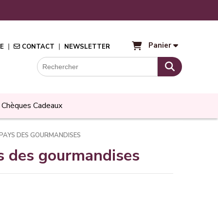
Panier
E
CONTACT
NEWSLETTER
Chèques Cadeaux
U PAYS DES GOURMANDISES
ys des gourmandises