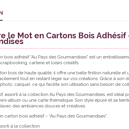
N
 le Mot en Cartons Bois Adhésif 
ndises
n bois adhésif “Au Pays des Gourmandises” est un embellissemen
crapbooking, carterie et loisirs créatifs.
on bois de haute qualité, il offre une belle finition naturelle e
acilement tout en restant léger sur vos créations. Grâce à son do
 photo, calque), ce qui facilite son utilisation sans besoin de co
f, assorti à la collection Au Pays des Gourmandises, est idéal po
ini-album ou une carte thématique. Son style épuré et sa teint
avec des ambiances douces et créatives.
n carton bois adhésif – “Au Pays des Gourmandises” :
sorti à la collection.