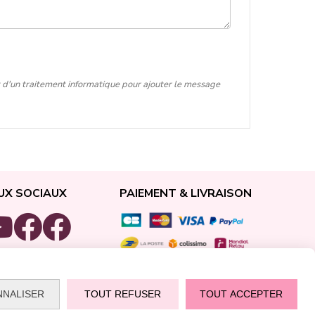
t d'un traitement informatique pour ajouter le message
UX SOCIAUX
PAIEMENT & LIVRAISON
NNALISER
TOUT REFUSER
TOUT ACCEPTER