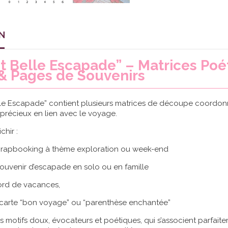
N
t Belle Escapade” – Matrices Poé
& Pages de Souvenirs
lle Escapade” contient plusieurs matrices de découpe coordonnée
précieux en lien avec le voyage.
chir :
rapbooking à thème exploration ou week-end
ouvenir d’escapade en solo ou en famille
ord de vacances,
carte “bon voyage” ou “parenthèse enchantée”
es motifs doux, évocateurs et poétiques, qui s’associent parfait