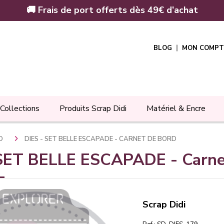
🚚 Frais de port offerts dès 49€ d’achat
BLOG
MON COMPT
Collections
Produits Scrap Didi
Matériel & Encre
RD
DIES - SET BELLE ESCAPADE - CARNET DE BORD
 SET BELLE ESCAPADE - Carne
Scrap Didi