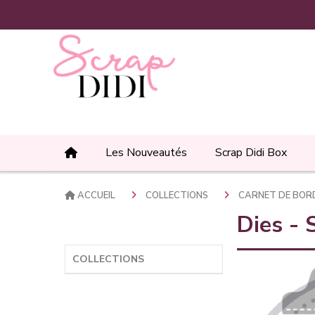
Panneau de gestion des cookies
Les Nouveautés
Scrap Didi Box
ACCUEIL
COLLECTIONS
CARNET DE BO
Dies -
COLLECTIONS