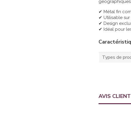
géographiques,
✔ Métal fin com
✔ Utilisable su
✔ Design exclus
✔ Idéal pour le
Caractéristi
Types de prod
AVIS CLIEN